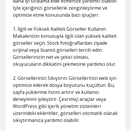
daha iyi sıralama elde etmenize yardımcı olabilir.
İşte içeriğinizi görsellerle zenginleştirme ve
optimize etme konusunda bazı ipuçları:
1. İlgili ve Yüksek Kaliteli Görseller Kullanın:
Makalenizin konusuyla ilgili olan yüksek kaliteli
görseller seçin. Stock fotoğraflardan ziyade
orijinal veya lisanslı görselleri tercih edin.
Görsellerinizin net ve çekici olması,
okuyucuların dikkatini çekmesine yardımcı olur.
2. Görsellerinizi Sıkıştırın: Görsellerinizi web için
optimize ederek dosya boyutunu küçültün. Bu,
sayfa yüklenme hızını artırır ve kullanıcı
deneyimini iyileştirir. Çevrimiçi araçlar veya
WordPress gibi içerik yönetim sistemleri
üzerindeki eklentiler, görselleri otomatik olarak
sıkıştırmanıza yardımcı olabilir.