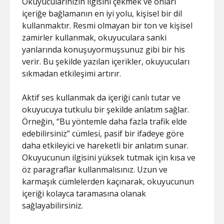
Okuyucularınızın ilgisini çekmek ve onları
içeriğe bağlamanın en iyi yolu, kişisel bir dil
kullanmaktır. Resmi olmayan bir ton ve kişisel
zamirler kullanmak, okuyuculara sanki
yanlarında konuşuyormuşsunuz gibi bir his
verir. Bu şekilde yazılan içerikler, okuyucuları
sıkmadan etkileşimi artırır.
Aktif ses kullanmak da içeriği canlı tutar ve
okuyucuya tutkulu bir şekilde anlatım sağlar.
Örneğin, “Bu yöntemle daha fazla trafik elde
edebilirsiniz” cümlesi, pasif bir ifadeye göre
daha etkileyici ve hareketli bir anlatım sunar.
Okuyucunun ilgisini yüksek tutmak için kısa ve
öz paragraflar kullanmalısınız. Uzun ve
karmaşık cümlelerden kaçınarak, okuyucunun
içeriği kolayca taramasına olanak
sağlayabilirsiniz.