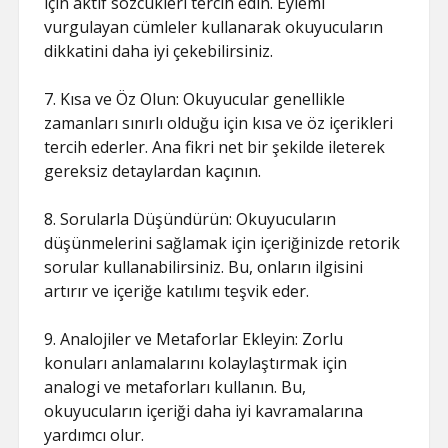
için aktif sözcükleri tercih edin. Eylemi
vurgulayan cümleler kullanarak okuyucuların
dikkatini daha iyi çekebilirsiniz.
7. Kısa ve Öz Olun: Okuyucular genellikle
zamanları sınırlı olduğu için kısa ve öz içerikleri
tercih ederler. Ana fikri net bir şekilde ileterek
gereksiz detaylardan kaçının.
8. Sorularla Düşündürün: Okuyucuların
düşünmelerini sağlamak için içeriğinizde retorik
sorular kullanabilirsiniz. Bu, onların ilgisini
artırır ve içeriğe katılımı teşvik eder.
9. Analojiler ve Metaforlar Ekleyin: Zorlu
konuları anlamalarını kolaylaştırmak için
analogi ve metaforları kullanın. Bu,
okuyucuların içeriği daha iyi kavramalarına
yardımcı olur.