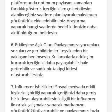
platformunda optimum paylaşım zamanları
farklılık gösterir. İçeriğinizi en çok etkileşim
alabileceğiniz saatlere planlayarak maksimum
görünürlük elde edebilirsiniz. Araştırma
yaparak hangi saatlerde hedef kitlenizin daha
aktif olduğunu belirleyin.
6. Etkileşime Açık Olun: Paylaşımınıza yorumları,
soruları ve geribildirimleri teşvik eden bir
yaklaşım benimseyin. Kullanıcılarla etkileşim
kurarak içeriğinizi daha paylaşılabilir hale
getirebilir ve sadık bir takipçi kitlesi
oluşturabilirsiniz.
7. Influencer İşbirlikleri: Sosyal medyada etkili
kişilerle işbirliği yaparak içeriğinizi daha geniş
bir kitleye ulaştırabilirsiniz. İlgili bir influencer
ile ortak çalışmalar yaparak markanızın
görünürlüğünü artırabilir ve paylaşımınızı hızla