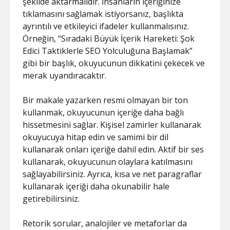
şekilde aktarmalıdır. İnsanların içeriğinize
tıklamasını sağlamak istiyorsanız, başlıkta
ayrıntılı ve etkileyici ifadeler kullanmalısınız.
Örneğin, “Sıradaki Büyük İçerik Hareketi: Şok
Edici Taktiklerle SEO Yolculuğuna Başlamak”
gibi bir başlık, okuyucunun dikkatini çekecek ve
merak uyandıracaktır.
Bir makale yazarken resmi olmayan bir ton
kullanmak, okuyucunun içeriğe daha bağlı
hissetmesini sağlar. Kişisel zamirler kullanarak
okuyucuya hitap edin ve samimi bir dil
kullanarak onları içeriğe dahil edin. Aktif bir ses
kullanarak, okuyucunun olaylara katılmasını
sağlayabilirsiniz. Ayrıca, kısa ve net paragraflar
kullanarak içeriği daha okunabilir hale
getirebilirsiniz.
Retorik sorular, analojiler ve metaforlar da