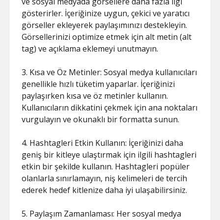
ve sosyal medyada görsellere daha fazla ilgi
gösterirler. İçeriğinize uygun, çekici ve yaratıcı
görseller ekleyerek paylaşımınızı destekleyin.
Görsellerinizi optimize etmek için alt metin (alt
tag) ve açıklama eklemeyi unutmayın.
3. Kısa ve Öz Metinler: Sosyal medya kullanıcıları
genellikle hızlı tüketim yaparlar. İçeriğinizi
paylaşırken kısa ve öz metinler kullanın.
Kullanıcıların dikkatini çekmek için ana noktaları
vurgulayın ve okunaklı bir formatta sunun.
4. Hashtagleri Etkin Kullanın: İçeriğinizi daha
geniş bir kitleye ulaştırmak için ilgili hashtagleri
etkin bir şekilde kullanın. Hashtagleri popüler
olanlarla sınırlamayın, niş kelimeleri de tercih
ederek hedef kitlenize daha iyi ulaşabilirsiniz.
5. Paylaşım Zamanlaması: Her sosyal medya