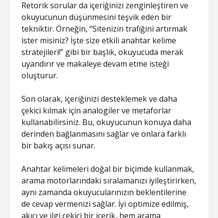
Retorik sorular da içeriğinizi zenginleştiren ve
okuyucunun düşünmesini teşvik eden bir
tekniktir. Örneğin, “Sitenizin trafiğini artırmak
ister misiniz? İşte size etkili anahtar kelime
stratejileri!” gibi bir başlık, okuyucuda merak
uyandırır ve makaleye devam etme isteği
oluşturur.
Son olarak, içeriğinizi desteklemek ve daha
çekici kılmak için analogiler ve metaforlar
kullanabilirsiniz. Bu, okuyucunun konuya daha
derinden bağlanmasını sağlar ve onlara farklı
bir bakış açısı sunar.
Anahtar kelimeleri doğal bir biçimde kullanmak,
arama motorlarındaki sıralamanızı iyileştirirken,
aynı zamanda okuyucularınızın beklentilerine
de cevap vermenizi sağlar. İyi optimize edilmiş,
akıcı ve ilgi çekici bir içerik, hem arama