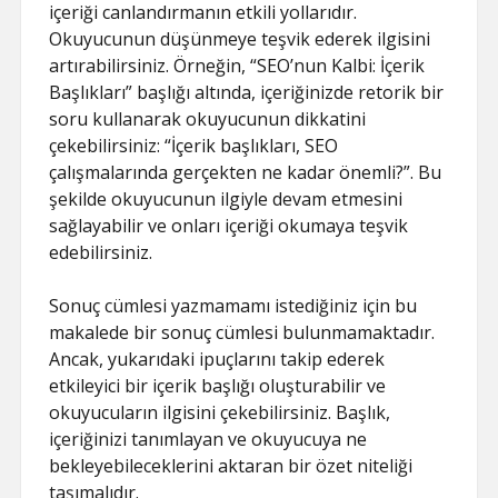
içeriği canlandırmanın etkili yollarıdır.
Okuyucunun düşünmeye teşvik ederek ilgisini
artırabilirsiniz. Örneğin, “SEO’nun Kalbi: İçerik
Başlıkları” başlığı altında, içeriğinizde retorik bir
soru kullanarak okuyucunun dikkatini
çekebilirsiniz: “İçerik başlıkları, SEO
çalışmalarında gerçekten ne kadar önemli?”. Bu
şekilde okuyucunun ilgiyle devam etmesini
sağlayabilir ve onları içeriği okumaya teşvik
edebilirsiniz.
Sonuç cümlesi yazmamamı istediğiniz için bu
makalede bir sonuç cümlesi bulunmamaktadır.
Ancak, yukarıdaki ipuçlarını takip ederek
etkileyici bir içerik başlığı oluşturabilir ve
okuyucuların ilgisini çekebilirsiniz. Başlık,
içeriğinizi tanımlayan ve okuyucuya ne
bekleyebileceklerini aktaran bir özet niteliği
taşımalıdır.