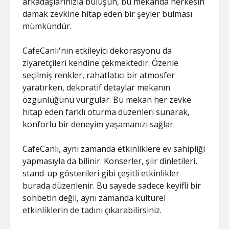
arkadaşlarınızla buluşun, bu mekanda herkesin
damak zevkine hitap eden bir şeyler bulması
mümkündür.
CafeCanlı'nın etkileyici dekorasyonu da
ziyaretçileri kendine çekmektedir. Özenle
seçilmiş renkler, rahatlatıcı bir atmosfer
yaratırken, dekoratif detaylar mekanın
özgünlüğünü vurgular. Bu mekan her zevke
hitap eden farklı oturma düzenleri sunarak,
konforlu bir deneyim yaşamanızı sağlar.
CafeCanlı, aynı zamanda etkinliklere ev sahipliği
yapmasıyla da bilinir. Konserler, şiir dinletileri,
stand-up gösterileri gibi çeşitli etkinlikler
burada düzenlenir. Bu sayede sadece keyifli bir
sohbetin değil, aynı zamanda kültürel
etkinliklerin de tadını çıkarabilirsiniz.