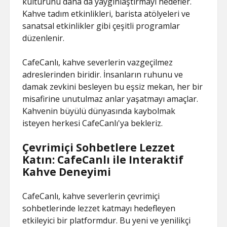
kültürünü daha da yaygınlaştırmayı hedefler.
Kahve tadım etkinlikleri, barista atölyeleri ve
sanatsal etkinlikler gibi çeşitli programlar
düzenlenir.
CafeCanlı, kahve severlerin vazgeçilmez
adreslerinden biridir. İnsanların ruhunu ve
damak zevkini besleyen bu eşsiz mekan, her bir
misafirine unutulmaz anlar yaşatmayı amaçlar.
Kahvenin büyülü dünyasında kaybolmak
isteyen herkesi CafeCanlı'ya bekleriz.
Çevrimiçi Sohbetlere Lezzet
Katın: CafeCanlı ile Interaktif
Kahve Deneyimi
CafeCanlı, kahve severlerin çevrimiçi
sohbetlerinde lezzet katmayı hedefleyen
etkileyici bir platformdur. Bu yeni ve yenilikçi