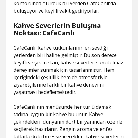
konforunda oturdukları yerden CafeCanlı'da
buluşuyor ve keyifli vakit geçiriyorlar.
Kahve Severlerin Buluşma
Noktası: CafeCanlı
CafeCanlı, kahve tutkunlarının en sevdiği
yerlerden biri haline gelmiştir. Bu son derece
keyifli ve şık mekan, kahve severlere unutulmaz
deneyimler sunmak için tasarlanmıştır. Hem
içeriğindeki çeşitlilik hem de atmosferiyle,
ziyaretçilerine farklı bir kahve deneyimi
yaşatmayı hedeflemektedir.
CafeCanlı'nın menüsünde her türlü damak
tadına uygun bir kahve bulunur. Kahve
çekirdekleri, dünyanın dört bir yanından özenle
seçilerek hazırlanır. Zengin aroma ve enfes
tatlarla dolu bu eşsiz içecekler, kahve severlerin