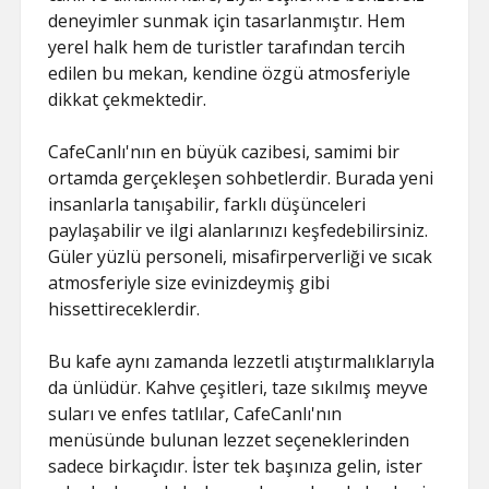
deneyimler sunmak için tasarlanmıştır. Hem
yerel halk hem de turistler tarafından tercih
edilen bu mekan, kendine özgü atmosferiyle
dikkat çekmektedir.
CafeCanlı'nın en büyük cazibesi, samimi bir
ortamda gerçekleşen sohbetlerdir. Burada yeni
insanlarla tanışabilir, farklı düşünceleri
paylaşabilir ve ilgi alanlarınızı keşfedebilirsiniz.
Güler yüzlü personeli, misafirperverliği ve sıcak
atmosferiyle size evinizdeymiş gibi
hissettireceklerdir.
Bu kafe aynı zamanda lezzetli atıştırmalıklarıyla
da ünlüdür. Kahve çeşitleri, taze sıkılmış meyve
suları ve enfes tatlılar, CafeCanlı'nın
menüsünde bulunan lezzet seçeneklerinden
sadece birkaçıdır. İster tek başınıza gelin, ister