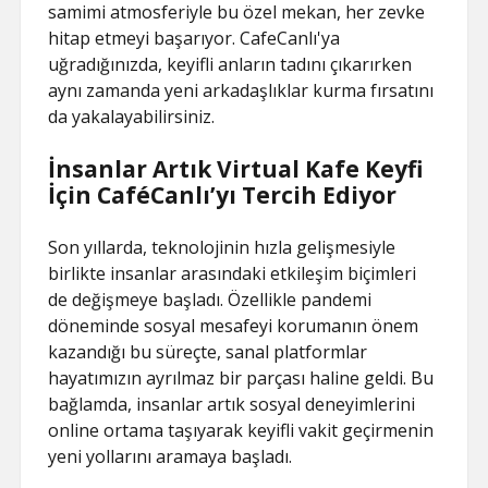
samimi atmosferiyle bu özel mekan, her zevke
hitap etmeyi başarıyor. CafeCanlı'ya
uğradığınızda, keyifli anların tadını çıkarırken
aynı zamanda yeni arkadaşlıklar kurma fırsatını
da yakalayabilirsiniz.
İnsanlar Artık Virtual Kafe Keyfi
İçin CaféCanlı’yı Tercih Ediyor
Son yıllarda, teknolojinin hızla gelişmesiyle
birlikte insanlar arasındaki etkileşim biçimleri
de değişmeye başladı. Özellikle pandemi
döneminde sosyal mesafeyi korumanın önem
kazandığı bu süreçte, sanal platformlar
hayatımızın ayrılmaz bir parçası haline geldi. Bu
bağlamda, insanlar artık sosyal deneyimlerini
online ortama taşıyarak keyifli vakit geçirmenin
yeni yollarını aramaya başladı.