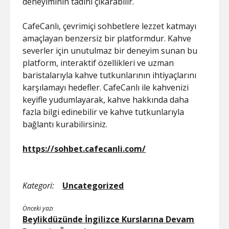
deneyiminin tadını çıkarabilir.
CafeCanlı, çevrimiçi sohbetlere lezzet katmayı
amaçlayan benzersiz bir platformdur. Kahve
severler için unutulmaz bir deneyim sunan bu
platform, interaktif özellikleri ve uzman
baristalarıyla kahve tutkunlarının ihtiyaçlarını
karşılamayı hedefler. CafeCanlı ile kahvenizi
keyifle yudumlayarak, kahve hakkında daha
fazla bilgi edinebilir ve kahve tutkunlarıyla
bağlantı kurabilirsiniz.
https://sohbet.cafecanli.com/
Kategori:
Uncategorized
Önceki yazı
Beylikdüzünde İngilizce Kurslarına Devam