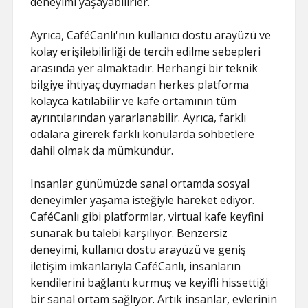
deneyimi yaşayabilirler.
Ayrıca, CaféCanlı'nın kullanıcı dostu arayüzü ve
kolay erişilebilirliği de tercih edilme sebepleri
arasında yer almaktadır. Herhangi bir teknik
bilgiye ihtiyaç duymadan herkes platforma
kolayca katılabilir ve kafe ortamının tüm
ayrıntılarından yararlanabilir. Ayrıca, farklı
odalara girerek farklı konularda sohbetlere
dahil olmak da mümkündür.
Insanlar günümüzde sanal ortamda sosyal
deneyimler yaşama isteğiyle hareket ediyor.
CaféCanlı gibi platformlar, virtual kafe keyfini
sunarak bu talebi karşılıyor. Benzersiz
deneyimi, kullanıcı dostu arayüzü ve geniş
iletişim imkanlarıyla CaféCanlı, insanların
kendilerini bağlantı kurmuş ve keyifli hissettiği
bir sanal ortam sağlıyor. Artık insanlar, evlerinin