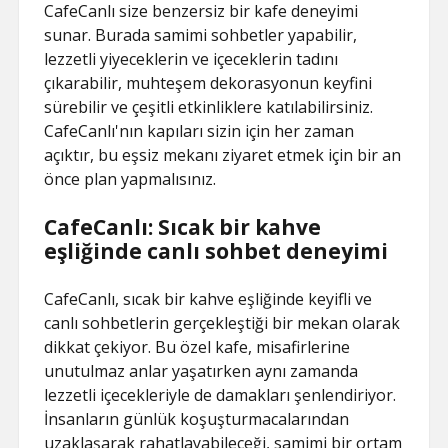
CafeCanlı size benzersiz bir kafe deneyimi
sunar. Burada samimi sohbetler yapabilir,
lezzetli yiyeceklerin ve içeceklerin tadını
çıkarabilir, muhteşem dekorasyonun keyfini
sürebilir ve çeşitli etkinliklere katılabilirsiniz.
CafeCanlı'nın kapıları sizin için her zaman
açıktır, bu eşsiz mekanı ziyaret etmek için bir an
önce plan yapmalısınız.
CafeCanlı: Sıcak bir kahve
eşliğinde canlı sohbet deneyimi
CafeCanlı, sıcak bir kahve eşliğinde keyifli ve
canlı sohbetlerin gerçekleştiği bir mekan olarak
dikkat çekiyor. Bu özel kafe, misafirlerine
unutulmaz anlar yaşatırken aynı zamanda
lezzetli içecekleriyle de damakları şenlendiriyor.
İnsanların günlük koşuşturmacalarından
uzaklaşarak rahatlayabileceği, samimi bir ortam