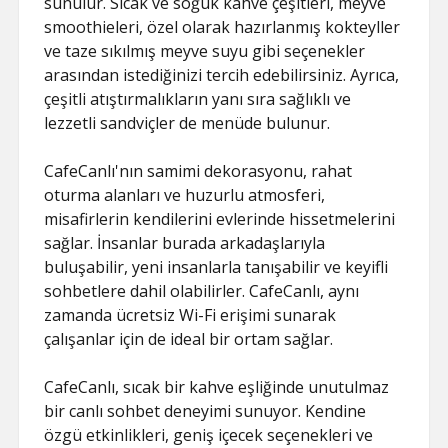
sunulur. Sıcak ve soğuk kahve çeşitleri, meyve
smoothieleri, özel olarak hazırlanmış kokteyller
ve taze sıkılmış meyve suyu gibi seçenekler
arasından istediğinizi tercih edebilirsiniz. Ayrıca,
çeşitli atıştırmalıkların yanı sıra sağlıklı ve
lezzetli sandviçler de menüde bulunur.
CafeCanlı'nın samimi dekorasyonu, rahat
oturma alanları ve huzurlu atmosferi,
misafirlerin kendilerini evlerinde hissetmelerini
sağlar. İnsanlar burada arkadaşlarıyla
buluşabilir, yeni insanlarla tanışabilir ve keyifli
sohbetlere dahil olabilirler. CafeCanlı, aynı
zamanda ücretsiz Wi-Fi erişimi sunarak
çalışanlar için de ideal bir ortam sağlar.
CafeCanlı, sıcak bir kahve eşliğinde unutulmaz
bir canlı sohbet deneyimi sunuyor. Kendine
özgü etkinlikleri, geniş içecek seçenekleri ve