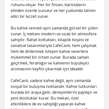
ruhunu okşar. Her bir fincan, baristaların
elinden özenle sunulur ve her yudumda tatmin
edici bir lezzet sunar.
Bu kahve cenneti aynı zamanda görsel bir şölen
sunar. İç mekanı modern ve sıcak bir atmosfere
sahiptir. Rahat koltukları, kitaplık köşesi ve
sanatsal tasarımlarıyla CafeCanlı, hem çalışmak
hem de dinlenmek isteyen kahve severlere
mükemmel bir ortam sunar. Burada zaman
geçirmek, ferahlığın ve kahvenin büyüleyici
aromasının keyfini çıkarmak için idealdir.
CafeCanlı, sadece kahve değil, aynı zamanda
sosyal bir buluşma noktasıdır. Kahve tutkunları
burada bir araya gelir, deneyimlerini paylaşır ve
yeni dostluklar kurar. Bu mekan, özel
etkinliklere de ev sahipliği yaparak kahve