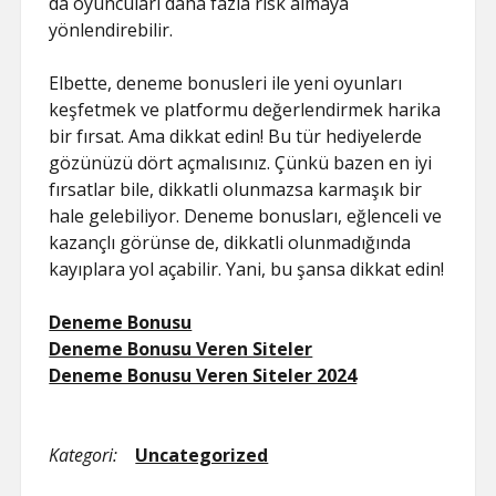
da oyuncuları daha fazla risk almaya
yönlendirebilir.
Elbette, deneme bonusleri ile yeni oyunları
keşfetmek ve platformu değerlendirmek harika
bir fırsat. Ama dikkat edin! Bu tür hediyelerde
gözünüzü dört açmalısınız. Çünkü bazen en iyi
fırsatlar bile, dikkatli olunmazsa karmaşık bir
hale gelebiliyor. Deneme bonusları, eğlenceli ve
kazançlı görünse de, dikkatli olunmadığında
kayıplara yol açabilir. Yani, bu şansa dikkat edin!
Deneme Bonusu
Deneme Bonusu Veren Siteler
Deneme Bonusu Veren Siteler 2024
Kategori:
Uncategorized