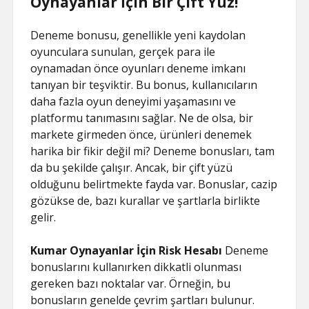
Oynayanlar İçin Bir Çift Yüz!
Deneme bonusu, genellikle yeni kaydolan
oyunculara sunulan, gerçek para ile
oynamadan önce oyunları deneme imkanı
tanıyan bir teşviktir. Bu bonus, kullanıcıların
daha fazla oyun deneyimi yaşamasını ve
platformu tanımasını sağlar. Ne de olsa, bir
markete girmeden önce, ürünleri denemek
harika bir fikir değil mi? Deneme bonusları, tam
da bu şekilde çalışır. Ancak, bir çift yüzü
olduğunu belirtmekte fayda var. Bonuslar, cazip
gözükse de, bazı kurallar ve şartlarla birlikte
gelir.
Kumar Oynayanlar İçin Risk Hesabı
Deneme
bonuslarını kullanırken dikkatli olunması
gereken bazı noktalar var. Örneğin, bu
bonusların genelde çevrim şartları bulunur.