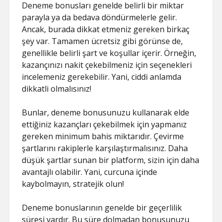
Deneme bonusları genelde belirli bir miktar
parayla ya da bedava döndürmelerle gelir.
Ancak, burada dikkat etmeniz gereken birkaç
şey var. Tamamen ücretsiz gibi görünse de,
genellikle belirli şart ve koşullar içerir. Örneğin,
kazançınızı nakit çekebilmeniz için seçenekleri
incelemeniz gerekebilir. Yani, ciddi anlamda
dikkatli olmalısınız!
Bunlar, deneme bonusunuzu kullanarak elde
ettiğiniz kazançları çekebilmek için yapmanız
gereken minimum bahis miktarıdır. Çevirme
şartlarını rakiplerle karşılaştırmalısınız. Daha
düşük şartlar sunan bir platform, sizin için daha
avantajlı olabilir. Yani, curcuna içinde
kaybolmayın, stratejik olun!
Deneme bonuslarının genelde bir geçerlilik
süresi vardır. Bu süre dolmadan bonusunuzu