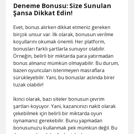
Deneme Bonusu: Size Sunulan
Şansa Dikkat Edin!
Evet, bonus alırken dikkat etmeniz gereken
birçok unsur var. İlk olarak, bonusun verilme
koşullarını okumak önemli. Her platform,
bonusları farklı şartlarla sunuyor olabilir.
Örneğin, belirli bir miktarda para yatırmadan
bonus almanız mümkün olmayabilir. Bu durum,
bazen oyuncuları istenmeyen masraflara
sürükleyebilir. Yani, bu bonuslar aslında birer
tuzak olabilir!
İkinci olarak, bazı siteler bonusun çevrim
şartları koyuyor. Yani, kazancınızı nakit olarak
çekebilmek için belirli bir miktarda oyun
oynamanız gerekebilir. Bunu yapmadan
bonusunuzu kullanmak pek mümkün değil. Bu