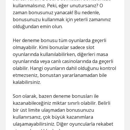
kullanmalısınız. Peki, eğer unutursanız? O
zaman bonusunuz yanacak! Bu nedenle,
bonusunuzu kullanmak için yeterli zamanınız
olduğundan emin olun.
Her deneme bonusu tüm oyunlarda geçerli
olmayabilir. Kimi bonuslar sadece slot
oyunlarında kullanılabilirken, diğerleri masa
oyunlarında veya canlı casinolarında da geçerli
olabilir. Hangi oyunların dahil olduğunu kontrol
etmezseniz, bonustan yararlanamadan bile
kalabilirsiniz.
Son olarak, bazen deneme bonusları ile
kazanabileceğiniz miktar sınırlı olabilir. Belirli
bir üst limite ulaşmadan bonusunuzu
kullanırsanız, çok büyük kazanımlara
ulaşamayabilirsiniz. Diğer oyuncularla rekabet