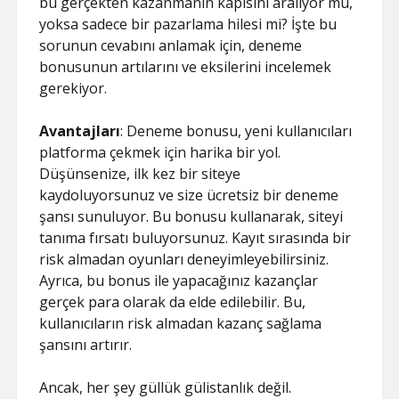
bu gerçekten kazanmanın kapısını aralıyor mu,
yoksa sadece bir pazarlama hilesi mi? İşte bu
sorunun cevabını anlamak için, deneme
bonusunun artılarını ve eksilerini incelemek
gerekiyor.
Avantajları
: Deneme bonusu, yeni kullanıcıları
platforma çekmek için harika bir yol.
Düşünsenize, ilk kez bir siteye
kaydoluyorsunuz ve size ücretsiz bir deneme
şansı sunuluyor. Bu bonusu kullanarak, siteyi
tanıma fırsatı buluyorsunuz. Kayıt sırasında bir
risk almadan oyunları deneyimleyebilirsiniz.
Ayrıca, bu bonus ile yapacağınız kazançlar
gerçek para olarak da elde edilebilir. Bu,
kullanıcıların risk almadan kazanç sağlama
şansını artırır.
Ancak, her şey güllük gülistanlık değil.