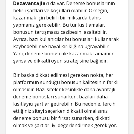
Dezavantajları
da var. Deneme bonuslarının
belirli şartları ve koşulları olabilir. Örneğin,
kazanmak için belirli bir miktarda bahis
yapmanız gerekebilir. Bu tür kısıtlamalar,
bonusun tartışmasız cazibesini azaltabilir.
Ayrıca, bazı kullanıcılar bu bonusları kullanarak
kaybedebilir ve hayal kırıklığına uğrayabilir.
Yani, deneme bonusu ile kazanmak tamamen
şansa ve dikkatli oyun stratejisine bağlıdır.
Bir başka dikkat edilmesi gereken nokta, her
platformun sunduğu bonusun kalitesinin farklı
olmasıdır. Bazı siteler kesinlikle daha avantajlı
deneme bonusları sunarken, bazıları daha
kısıtlayıcı şartlar getirebilir. Bu nedenle, tercih
ettiğiniz siteyi seçerken dikkatli olmalısınız.
deneme bonusu bir fırsat sunarken, dikkatli
olmak ve şartları iyi değerlendirmek gerekiyor.