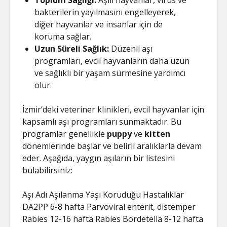
Toplum Sağlığı:
Aşılı hayvanlar, virüs ve
bakterilerin yayılmasını engelleyerek,
diğer hayvanlar ve insanlar için de
koruma sağlar.
Uzun Süreli Sağlık:
Düzenli aşı
programları, evcil hayvanların daha uzun
ve sağlıklı bir yaşam sürmesine yardımcı
olur.
İzmir’deki veteriner klinikleri, evcil hayvanlar için
kapsamlı aşı programları sunmaktadır. Bu
programlar genellikle
puppy
ve
kitten
dönemlerinde başlar ve belirli aralıklarla devam
eder. Aşağıda, yaygın aşıların bir listesini
bulabilirsiniz:
Aşı Adı Aşılanma Yaşı Koruduğu Hastalıklar
DA2PP 6-8 hafta Parvoviral enterit, distemper
Rabies 12-16 hafta Rabies Bordetella 8-12 hafta