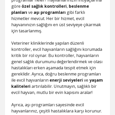
programlar neler? Hayvanlarınızın ihtiyaçlarına
göre
özel sağlık kontrolleri
,
beslenme
planları
ve
aşı programları
gibi farklı
hizmetler mevcut. Her bir hizmet, evcil
hayvanınızın sağlığını en üst seviyeye çıkarmak
için tasarlanmış.
Veteriner kliniklerinde yapılan düzenli
kontroller, evcil hayvanların sağlığını korumada
kritik bir rol oynar. Bu kontroller, hayvanların
genel sağlık durumunu değerlendirmek ve olası
hastalıkları erken aşamada tespit etmek için
gereklidir. Ayrıca, doğru beslenme programları
ile evcil hayvanların
enerji seviyeleri
ve
yaşam
kaliteleri
artırılabilir. Unutmayın, sağlıklı bir
evcil hayvan, mutlu bir evin kapısını aralar!
Ayrıca, aşı programları sayesinde evcil
hayvanlarınız, çeşitli hastalıklara karşı korunur.