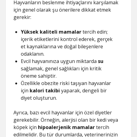
Hayvanların beslenme ihtiyaçlarını karşılamak
için genel olarak şu önerilere dikkat etmek
gerekir:
Yüksek kaliteli mamalar
tercih edin;
içerik etiketlerini kontrol ederek, gerçek
et kaynaklarına ve doğal bileşenlere
odaklanın.
Evcil hayvanınıza uygun miktarda
su
sağlamak, genel sağlıkları için kritik
öneme sahiptir.
Özellikle obezite riski taşıyan hayvanlar
için
kalori takibi
yaparak, dengeli bir
diyet oluşturun.
Ayrıca, bazı evcil hayvanlar için özel diyetler
gerekebilir. Örneğin, alerjisi olan bir kedi veya
köpek için
hipoalerjenik mamalar
tercih
edilmelidir. Bu tür durumlarda, veterinerinizin