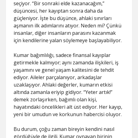
seçiyor. “Bir sonraki elde kazanacağım,”
düşüncesi, her kayıptan sonra daha da
güçleniyor. İşte bu düşünce, ahlaki sınırları
aşmanın ilk adımlarını atıyor. Neden mi? Çünkü
insanlar, diğer insanların parasını kazanmak
için kendilerine yalan söylemeye başlayabiliyor.
Kumar bağımlılığı, sadece finansal kayıplar
getirmekle kalmıyor; aynı zamanda ilişkileri, iş
yaşamını ve genel yaşam kalitesini de tehdit
ediyor. Aileler parçalanıyor, arkadaşlar
uzaklaşıyor. Ahlaki değerler, kumarın etkisi
altında zamanla eriyip gidiyor. “Yeter artık!”
demek zorlaşırken, bağımlı olan kişi,
hayatındaki öncelikleri alt üst ediyor. Her kayıp,
yeni bir umudun ve korkunun habercisi oluyor.
Bu durum, çoğu zaman bireyin kendini nasıl
gördüğüyle de ilgili. Kumar oynayan birinin