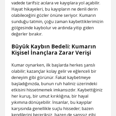
vadede tarifsiz acılara ve kayıplara yol açabilir.
Hayat hikayeleri, bu kayıpların ne denli derin
olabileceğini gözler önüne seriyor. Kumarın
sunduğu tatmin, çoğu zaman kaybettiklerimizin
gölgesinde kaybolur ve ardında yitip giden
değerler bırakır.
Büyük Kaybın Bedeli: Kumarın
Kişisel İnançlara Zarar Verişi
Kumar oynarken, ilk başlarda herkes şanslı
olabilir; kazançlar kolay gelir ve eğlenceli bir
deneyim gibi görünür. Fakat kaybetmeye
başladığınızda, bunun ruh haliniz üzerindeki
etkisini hissetmemek imkansızdır. Kaybettiğiniz
her kuruş, bir umut kırıklığına, bir hayal
yıkımına dönüşebilir. İnsanlar, bu kayıplar
karşısında genellikle suçlu hisseder; bazen
kendilerini beceriksiz, bazen de şanssız gibi