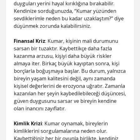
duyguları yerini hayal kırıklığına bırakabilir.
Kendinize sorduğunuzda, “Kumar yüzünden
sevdiklerimle neden bu kadar uzaklaştım?” diye
düşünmek zorunda kalabilirsiniz.
Finansal Kriz
: Kumar, kişinin mali durumunu
sarsan bir tuzaktır. Kaybettikçe daha fazla
kazanma arzusu, kişiyi daha büyük riskler
almaya iter. Birkaç büyük kayıptan sonra, kişi
borçlarla boğuşmaya başlar. Bu durum, yalnızca
bireyin yaşam kalitesini değil, aynı zamanda
kişisel değerlerini de erozyona uğratır. Zamanla
kazanılan her şeyin kaybedilebileceği düşüncesi,
güven duygusunu sarsar ve bireyin kendine
olan inancını zayıflatır.
Kimlik Krizi
: Kumar oynamak, bireylerin
kimliklerini sorgulamalarına neden olur.
Kaybettiğiniz her bir oyunla birlikte, kendiniz