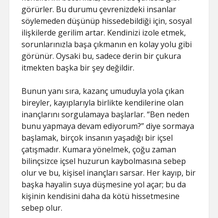
görürler. Bu durumu çevrenizdeki insanlar
söylemeden düşünüp hissedebildiği için, sosyal
ilişkilerde gerilim artar. Kendinizi izole etmek,
sorunlarınızla başa çıkmanın en kolay yolu gibi
görünür. Oysaki bu, sadece derin bir çukura
itmekten başka bir şey değildir.
Bunun yanı sıra, kazanç umuduyla yola çıkan
bireyler, kayıplarıyla birlikte kendilerine olan
inançlarını sorgulamaya başlarlar. “Ben neden
bunu yapmaya devam ediyorum?” diye sormaya
başlamak, birçok insanın yaşadığı bir içsel
çatışmadır. Kumara yönelmek, çoğu zaman
bilinçsizce içsel huzurun kaybolmasına sebep
olur ve bu, kişisel inançları sarsar. Her kayıp, bir
başka hayalin suya düşmesine yol açar; bu da
kişinin kendisini daha da kötü hissetmesine
sebep olur.