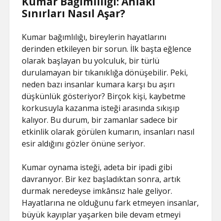
Kumar Bağımlılığı: Ahlakî
Sınırları Nasıl Aşar?
Kumar bağımlılığı, bireylerin hayatlarını
derinden etkileyen bir sorun. İlk başta eğlence
olarak başlayan bu yolculuk, bir türlü
durulamayan bir tıkanıklığa dönüşebilir. Peki,
neden bazı insanlar kumara karşı bu aşırı
düşkünlük gösteriyor? Birçok kişi, kaybetme
korkusuyla kazanma isteği arasında sıkışıp
kalıyor. Bu durum, bir zamanlar sadece bir
etkinlik olarak görülen kumarın, insanları nasıl
esir aldığını gözler önüne seriyor.
Kumar oynama isteği, adeta bir ipadi gibi
davranıyor. Bir kez başladıktan sonra, artık
durmak neredeyse imkânsız hale geliyor.
Hayatlarına ne olduğunu fark etmeyen insanlar,
büyük kayıplar yaşarken bile devam etmeyi