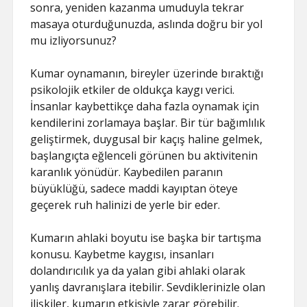
sonra, yeniden kazanma umuduyla tekrar
masaya oturduğunuzda, aslında doğru bir yol
mu izliyorsunuz?
Kumar oynamanın, bireyler üzerinde bıraktığı
psikolojik etkiler de oldukça kaygı verici.
İnsanlar kaybettikçe daha fazla oynamak için
kendilerini zorlamaya başlar. Bir tür bağımlılık
geliştirmek, duygusal bir kaçış haline gelmek,
başlangıçta eğlenceli görünen bu aktivitenin
karanlık yönüdür. Kaybedilen paranın
büyüklüğü, sadece maddi kayıptan öteye
geçerek ruh halinizi de yerle bir eder.
Kumarın ahlaki boyutu ise başka bir tartışma
konusu. Kaybetme kaygısı, insanları
dolandırıcılık ya da yalan gibi ahlaki olarak
yanlış davranışlara itebilir. Sevdiklerinizle olan
ilişkiler, kumarın etkisiyle zarar görebilir.