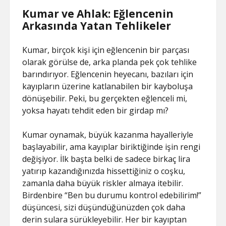
Kumar ve Ahlak: Eğlencenin
Arkasında Yatan Tehlikeler
Kumar, birçok kişi için eğlencenin bir parçası
olarak görülse de, arka planda pek çok tehlike
barındırıyor. Eğlencenin heyecanı, bazıları için
kayıpların üzerine katlanabilen bir kayboluşa
dönüşebilir. Peki, bu gerçekten eğlenceli mi,
yoksa hayatı tehdit eden bir girdap mı?
Kumar oynamak, büyük kazanma hayalleriyle
başlayabilir, ama kayıplar biriktiğinde işin rengi
değişiyor. İlk başta belki de sadece birkaç lira
yatırıp kazandığınızda hissettiğiniz o coşku,
zamanla daha büyük riskler almaya itebilir.
Birdenbire “Ben bu durumu kontrol edebilirim!”
düşüncesi, sizi düşündüğünüzden çok daha
derin sulara sürükleyebilir. Her bir kayıptan