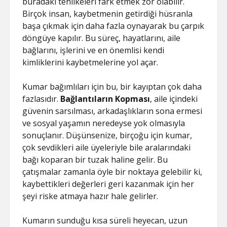
buradaki tehlikeleri fark etmek zor olabilir.
Birçok insan, kaybetmenin getirdiği hüsranla
başa çıkmak için daha fazla oynayarak bu çarpık
döngüye kapılır. Bu süreç, hayatlarını, aile
bağlarını, işlerini ve en önemlisi kendi
kimliklerini kaybetmelerine yol açar.
Kumar bağımlıları için bu, bir kayıptan çok daha
fazlasıdır.
Bağlantıların Kopması
, aile içindeki
güvenin sarsılması, arkadaşlıkların sona ermesi
ve sosyal yaşamın neredeyse yok olmasıyla
sonuçlanır. Düşünsenize, birçoğu için kumar,
çok sevdikleri aile üyeleriyle bile aralarındaki
bağı koparan bir tuzak haline gelir. Bu
çatışmalar zamanla öyle bir noktaya gelebilir ki,
kaybettikleri değerleri geri kazanmak için her
şeyi riske atmaya hazır hale gelirler.
Kumarın sunduğu kısa süreli heyecan, uzun