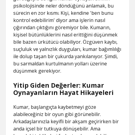
psikolojisinde neler döndüğünü anlamak, bu
sürecin en zor kısmı. Kişi, kendine 'ben bunu
kontrol edebilirim' diyor ama işlerin nasıl
çığırından çıktığını göremiyor bile. Kumarın,
kişisel bütünlüklerini nasıl erittiğini düşünmek
bile bazen ürkütücü olabiliyor. Özgüven kaybı,
suçluluk ve yalnızlık duyguları, kumar bağımlılığı
ile dolup taşan bir çukurda yankılanıyor. Şimdi,
bu sarmaldan kurtulmanın yolları üzerine
düşünmek gerekiyor.
Yitip Giden Değerler: Kumar
Oynayanların Hayat Hikayeleri
Kumar, başlangıçta kaybetmeyi göze
alabileceğiniz bir oyun gibi görünebilir.
Arkadaşlarınızla keyifli bir akşam geçirirken bir
anda içsel bir tutkuya dönüşebilir. Ama