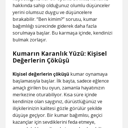
hakkında sahip olduğunuz olumlu düşünceler
yerini olumsuz duygu ve düşüncelere
bırakabilir. “Ben kimim?” sorusu, kumar
bağımlılığı sürecinde giderek daha fazla
sorulmaya başlar. Bu karmaşa içinde, kendinizi
bulmak zorlaşır.
Kumarın Karanlık Yüzü: Kişisel
Değerlerin Çöküşü
Kişisel değerlerin çöküşü
kumar oynamaya
başlamasıyla başlar. İlk başta, sadece eğlence
amaçlı girilen bu oyun, zamanla hayatınızın
merkezine oturabiliyor. Kısa süre içinde
kendinize olan saygınız, dürüstlüğünüz ve
ilişkilerinizin kalitesi gözle görülür şekilde
düşüşe geçiyor. Bir kumar bağımlısı, geçici
kazançlar için sevdiklerini feda etmeye,