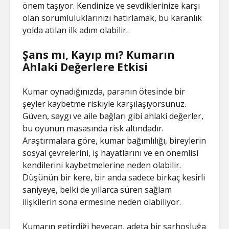
önem taşıyor. Kendinize ve sevdiklerinize karşı
olan sorumluluklarınızı hatırlamak, bu karanlık
yolda atılan ilk adım olabilir.
Şans mı, Kayıp mı? Kumarın
Ahlaki Değerlere Etkisi
Kumar oynadığınızda, paranın ötesinde bir
şeyler kaybetme riskiyle karşılaşıyorsunuz.
Güven, saygı ve aile bağları gibi ahlaki değerler,
bu oyunun masasında risk altındadır.
Araştırmalara göre, kumar bağımlılığı, bireylerin
sosyal çevrelerini, iş hayatlarını ve en önemlisi
kendilerini kaybetmelerine neden olabilir.
Düşünün bir kere, bir anda sadece birkaç kesirli
saniyeye, belki de yıllarca süren sağlam
ilişkilerin sona ermesine neden olabiliyor.
Kumarın getirdiği heyecan, adeta bir sarhoşluğa