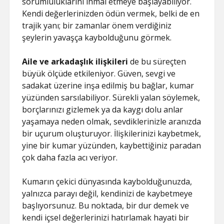
sorumluluklarını ihmal etmeye başlayabiliyor.
Kendi değerlerinizden ödün vermek, belki de en
trajik yanı; bir zamanlar önem verdiğiniz
şeylerin yavaşça kaybolduğunu görmek.
Aile ve arkadaşlık ilişkileri
de bu süreçten
büyük ölçüde etkileniyor. Güven, sevgi ve
sadakat üzerine inşa edilmiş bu bağlar, kumar
yüzünden sarsılabiliyor. Sürekli yalan söylemek,
borçlarınızı gizlemek ya da kaygı dolu anlar
yaşamaya neden olmak, sevdiklerinizle aranızda
bir uçurum oluşturuyor. İlişkilerinizi kaybetmek,
yine bir kumar yüzünden, kaybettiğiniz paradan
çok daha fazla acı veriyor.
Kumarın çekici dünyasında kaybolduğunuzda,
yalnızca parayı değil, kendinizi de kaybetmeye
başlıyorsunuz. Bu noktada, bir dur demek ve
kendi içsel değerlerinizi hatırlamak hayati bir