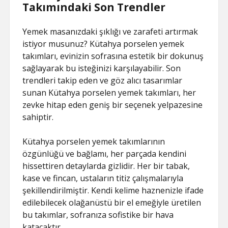
Takımındaki Son Trendler
Yemek masanızdaki şıklığı ve zarafeti artırmak
istiyor musunuz? Kütahya porselen yemek
takımları, evinizin sofrasına estetik bir dokunuş
sağlayarak bu isteğinizi karşılayabilir. Son
trendleri takip eden ve göz alıcı tasarımlar
sunan Kütahya porselen yemek takımları, her
zevke hitap eden geniş bir seçenek yelpazesine
sahiptir.
Kütahya porselen yemek takımlarının
özgünlüğü ve bağlamı, her parçada kendini
hissettiren detaylarda gizlidir. Her bir tabak,
kase ve fincan, ustaların titiz çalışmalarıyla
şekillendirilmiştir. Kendi kelime haznenizle ifade
edilebilecek olağanüstü bir el emeğiyle üretilen
bu takımlar, sofranıza sofistike bir hava
katacaktır.