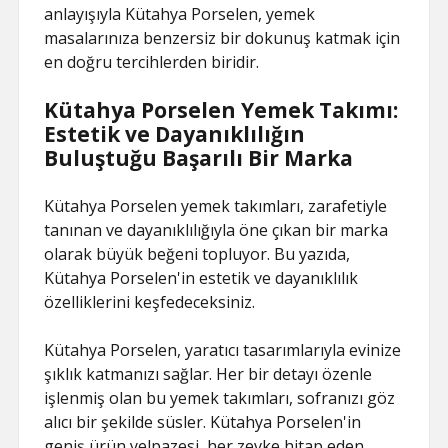
anlayışıyla Kütahya Porselen, yemek
masalarınıza benzersiz bir dokunuş katmak için
en doğru tercihlerden biridir.
Kütahya Porselen Yemek Takımı:
Estetik ve Dayanıklılığın
Buluştuğu Başarılı Bir Marka
Kütahya Porselen yemek takımları, zarafetiyle
tanınan ve dayanıklılığıyla öne çıkan bir marka
olarak büyük beğeni topluyor. Bu yazıda,
Kütahya Porselen'in estetik ve dayanıklılık
özelliklerini keşfedeceksiniz.
Kütahya Porselen, yaratıcı tasarımlarıyla evinize
şıklık katmanızı sağlar. Her bir detayı özenle
işlenmiş olan bu yemek takımları, sofranızı göz
alıcı bir şekilde süsler. Kütahya Porselen'in
geniş ürün yelpazesi, her zevke hitap eden