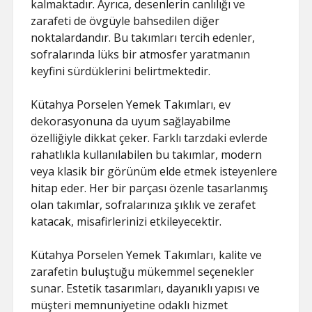
kalmaktadır. Ayrıca, desenlerin canlılığı ve
zarafeti de övgüyle bahsedilen diğer
noktalardandır. Bu takımları tercih edenler,
sofralarında lüks bir atmosfer yaratmanın
keyfini sürdüklerini belirtmektedir.
Kütahya Porselen Yemek Takımları, ev
dekorasyonuna da uyum sağlayabilme
özelliğiyle dikkat çeker. Farklı tarzdaki evlerde
rahatlıkla kullanılabilen bu takımlar, modern
veya klasik bir görünüm elde etmek isteyenlere
hitap eder. Her bir parçası özenle tasarlanmış
olan takımlar, sofralarınıza şıklık ve zerafet
katacak, misafirlerinizi etkileyecektir.
Kütahya Porselen Yemek Takımları, kalite ve
zarafetin buluştuğu mükemmel seçenekler
sunar. Estetik tasarımları, dayanıklı yapısı ve
müşteri memnuniyetine odaklı hizmet