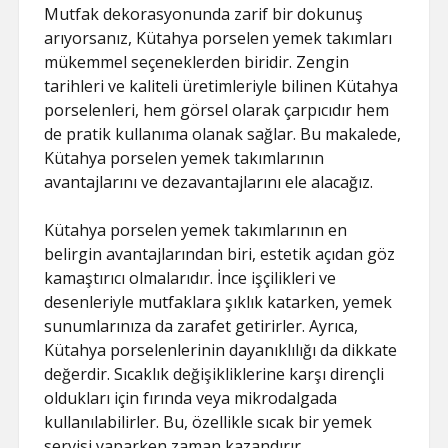
Mutfak dekorasyonunda zarif bir dokunuş
arıyorsanız, Kütahya porselen yemek takımları
mükemmel seçeneklerden biridir. Zengin
tarihleri ve kaliteli üretimleriyle bilinen Kütahya
porselenleri, hem görsel olarak çarpıcıdır hem
de pratik kullanıma olanak sağlar. Bu makalede,
Kütahya porselen yemek takımlarının
avantajlarını ve dezavantajlarını ele alacağız.
Kütahya porselen yemek takımlarının en
belirgin avantajlarından biri, estetik açıdan göz
kamaştırıcı olmalarıdır. İnce işçilikleri ve
desenleriyle mutfaklara şıklık katarken, yemek
sunumlarınıza da zarafet getirirler. Ayrıca,
Kütahya porselenlerinin dayanıklılığı da dikkate
değerdir. Sıcaklık değişikliklerine karşı dirençli
oldukları için fırında veya mikrodalgada
kullanılabilirler. Bu, özellikle sıcak bir yemek
servisi yaparken zaman kazandırır.