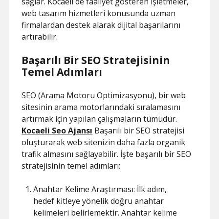
sağlar. Kocaeli'de faaliyet gösteren işletmeler,
web tasarım hizmetleri konusunda uzman
firmalardan destek alarak dijital başarılarını
artırabilir.
Başarılı Bir SEO Stratejisinin
Temel Adımları
SEO (Arama Motoru Optimizasyonu), bir web
sitesinin arama motorlarındaki sıralamasını
artırmak için yapılan çalışmaların tümüdür.
Kocaeli Seo Ajansı
Başarılı bir SEO stratejisi
oluşturarak web sitenizin daha fazla organik
trafik almasını sağlayabilir. İşte başarılı bir SEO
stratejisinin temel adımları:
Anahtar Kelime Araştırması: İlk adım,
hedef kitleye yönelik doğru anahtar
kelimeleri belirlemektir. Anahtar kelime