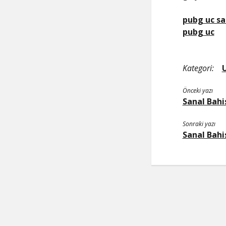
pubg uc sa
pubg uc
Kategori:
Önceki yazı
Sanal Bahi
Sonraki yazı
Sanal Bahi