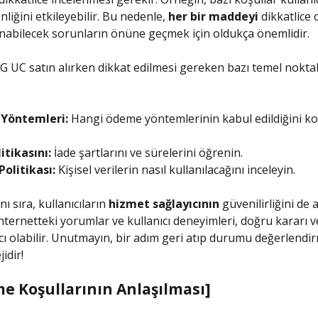
liğini etkileyebilir. Bu nedenle,
her bir maddeyi
dikkatlice
anabilecek sorunların önüne geçmek için oldukça önemlidir.
G UC satın alırken dikkat edilmesi gereken bazı temel nokta
Yöntemleri:
Hangi ödeme yöntemlerinin kabul edildiğini ko
itikasını:
İade şartlarını ve sürelerini öğrenin.
 Politikası:
Kişisel verilerin nasıl kullanılacağını inceleyin.
ı sıra, kullanıcıların
hizmet sağlayıcının
güvenilirliğini de 
İnternetteki yorumlar ve kullanıcı deneyimleri, doğru kararı
cı olabilir. Unutmayın, bir adım geri atıp durumu değerlendi
jidir!
me Koşullarının Anlaşılması]