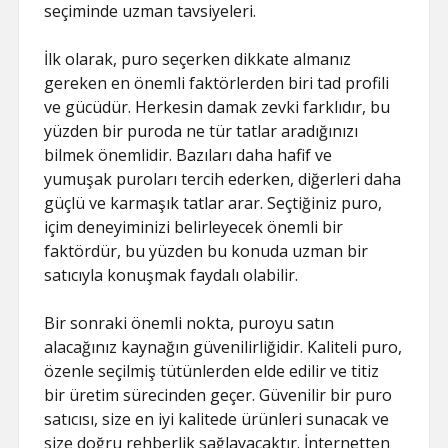
seçiminde uzman tavsiyeleri.
İlk olarak, puro seçerken dikkate almanız
gereken en önemli faktörlerden biri tad profili
ve gücüdür. Herkesin damak zevki farklıdır, bu
yüzden bir puroda ne tür tatlar aradığınızı
bilmek önemlidir. Bazıları daha hafif ve
yumuşak puroları tercih ederken, diğerleri daha
güçlü ve karmaşık tatlar arar. Seçtiğiniz puro,
içim deneyiminizi belirleyecek önemli bir
faktördür, bu yüzden bu konuda uzman bir
satıcıyla konuşmak faydalı olabilir.
Bir sonraki önemli nokta, puroyu satın
alacağınız kaynağın güvenilirliğidir. Kaliteli puro,
özenle seçilmiş tütünlerden elde edilir ve titiz
bir üretim sürecinden geçer. Güvenilir bir puro
satıcısı, size en iyi kalitede ürünleri sunacak ve
size doğru rehberlik sağlayacaktır. İnternetten