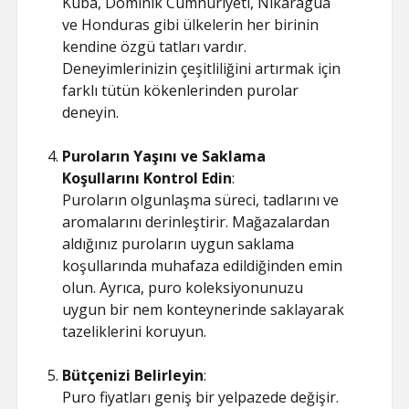
Küba, Dominik Cumhuriyeti, Nikaragua
ve Honduras gibi ülkelerin her birinin
kendine özgü tatları vardır.
Deneyimlerinizin çeşitliliğini artırmak için
farklı tütün kökenlerinden purolar
deneyin.
Puroların Yaşını ve Saklama
Koşullarını Kontrol Edin
:
Puroların olgunlaşma süreci, tadlarını ve
aromalarını derinleştirir. Mağazalardan
aldığınız puroların uygun saklama
koşullarında muhafaza edildiğinden emin
olun. Ayrıca, puro koleksiyonunuzu
uygun bir nem konteynerinde saklayarak
tazeliklerini koruyun.
Bütçenizi Belirleyin
:
Puro fiyatları geniş bir yelpazede değişir.