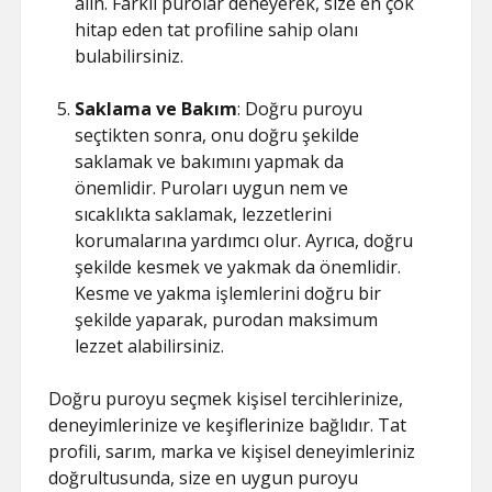
alın. Farklı purolar deneyerek, size en çok
hitap eden tat profiline sahip olanı
bulabilirsiniz.
Saklama ve Bakım
: Doğru puroyu
seçtikten sonra, onu doğru şekilde
saklamak ve bakımını yapmak da
önemlidir. Puroları uygun nem ve
sıcaklıkta saklamak, lezzetlerini
korumalarına yardımcı olur. Ayrıca, doğru
şekilde kesmek ve yakmak da önemlidir.
Kesme ve yakma işlemlerini doğru bir
şekilde yaparak, purodan maksimum
lezzet alabilirsiniz.
Doğru puroyu seçmek kişisel tercihlerinize,
deneyimlerinize ve keşiflerinize bağlıdır. Tat
profili, sarım, marka ve kişisel deneyimleriniz
doğrultusunda, size en uygun puroyu