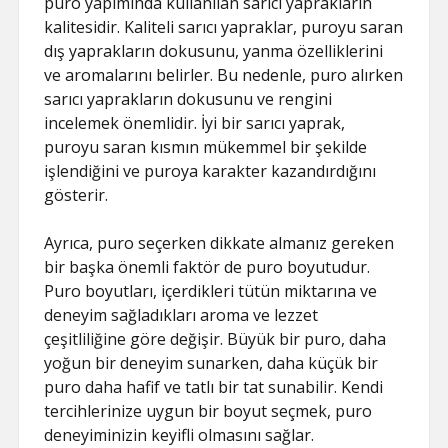
puro yapımında kullanılan sarıcı yaprakların
kalitesidir. Kaliteli sarıcı yapraklar, puroyu saran
dış yaprakların dokusunu, yanma özelliklerini
ve aromalarını belirler. Bu nedenle, puro alırken
sarıcı yaprakların dokusunu ve rengini
incelemek önemlidir. İyi bir sarıcı yaprak,
puroyu saran kısmın mükemmel bir şekilde
işlendiğini ve puroya karakter kazandırdığını
gösterir.
Ayrıca, puro seçerken dikkate almanız gereken
bir başka önemli faktör de puro boyutudur.
Puro boyutları, içerdikleri tütün miktarına ve
deneyim sağladıkları aroma ve lezzet
çeşitliliğine göre değişir. Büyük bir puro, daha
yoğun bir deneyim sunarken, daha küçük bir
puro daha hafif ve tatlı bir tat sunabilir. Kendi
tercihlerinize uygun bir boyut seçmek, puro
deneyiminizin keyifli olmasını sağlar.