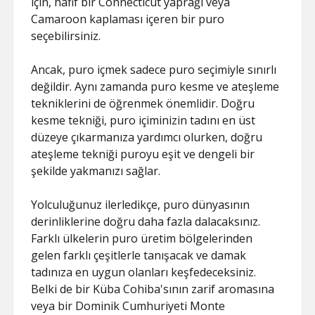
için, hafif bir Connecticut yaprağı veya
Camaroon kaplaması içeren bir puro
seçebilirsiniz.
Ancak, puro içmek sadece puro seçimiyle sınırlı
değildir. Aynı zamanda puro kesme ve ateşleme
tekniklerini de öğrenmek önemlidir. Doğru
kesme tekniği, puro içiminizin tadını en üst
düzeye çıkarmanıza yardımcı olurken, doğru
ateşleme tekniği puroyu eşit ve dengeli bir
şekilde yakmanızı sağlar.
Yolculuğunuz ilerledikçe, puro dünyasının
derinliklerine doğru daha fazla dalacaksınız.
Farklı ülkelerin puro üretim bölgelerinden
gelen farklı çeşitlerle tanışacak ve damak
tadınıza en uygun olanları keşfedeceksiniz.
Belki de bir Küba Cohiba'sının zarif aromasına
veya bir Dominik Cumhuriyeti Monte