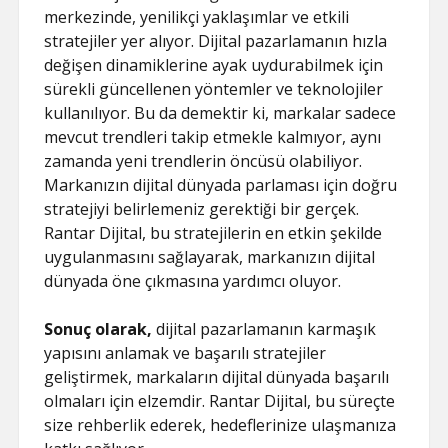
merkezinde, yenilikçi yaklaşımlar ve etkili
stratejiler yer alıyor. Dijital pazarlamanın hızla
değişen dinamiklerine ayak uydurabilmek için
sürekli güncellenen yöntemler ve teknolojiler
kullanılıyor. Bu da demektir ki, markalar sadece
mevcut trendleri takip etmekle kalmıyor, aynı
zamanda yeni trendlerin öncüsü olabiliyor.
Markanızın dijital dünyada parlaması için doğru
stratejiyi belirlemeniz gerektiği bir gerçek.
Rantar Dijital, bu stratejilerin en etkin şekilde
uygulanmasını sağlayarak, markanızın dijital
dünyada öne çıkmasına yardımcı oluyor.
Sonuç olarak,
dijital pazarlamanın karmaşık
yapısını anlamak ve başarılı stratejiler
geliştirmek, markaların dijital dünyada başarılı
olmaları için elzemdir. Rantar Dijital, bu süreçte
size rehberlik ederek, hedeflerinize ulaşmanıza