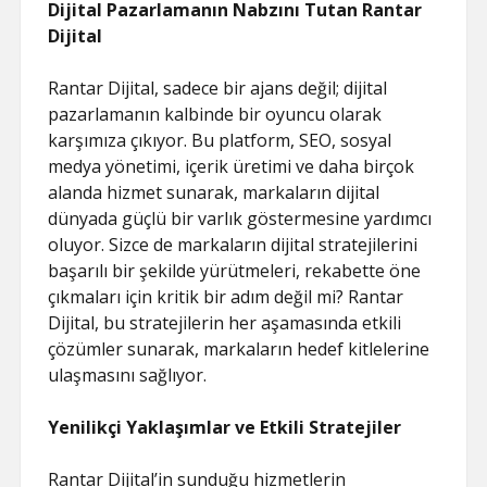
Dijital Pazarlamanın Nabzını Tutan Rantar
Dijital
Rantar Dijital, sadece bir ajans değil; dijital
pazarlamanın kalbinde bir oyuncu olarak
karşımıza çıkıyor. Bu platform, SEO, sosyal
medya yönetimi, içerik üretimi ve daha birçok
alanda hizmet sunarak, markaların dijital
dünyada güçlü bir varlık göstermesine yardımcı
oluyor. Sizce de markaların dijital stratejilerini
başarılı bir şekilde yürütmeleri, rekabette öne
çıkmaları için kritik bir adım değil mi? Rantar
Dijital, bu stratejilerin her aşamasında etkili
çözümler sunarak, markaların hedef kitlelerine
ulaşmasını sağlıyor.
Yenilikçi Yaklaşımlar ve Etkili Stratejiler
Rantar Dijital’in sunduğu hizmetlerin