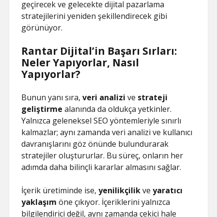
geçirecek ve gelecekte dijital pazarlama
stratejilerini yeniden şekillendirecek gibi
görünüyor.
Rantar Dijital’in Başarı Sırları:
Neler Yapıyorlar, Nasıl
Yapıyorlar?
Bunun yanı sıra,
veri analizi
ve
strateji
geliştirme
alanında da oldukça yetkinler.
Yalnızca geleneksel SEO yöntemleriyle sınırlı
kalmazlar; aynı zamanda veri analizi ve kullanıcı
davranışlarını göz önünde bulundurarak
stratejiler oluştururlar. Bu süreç, onların her
adımda daha bilinçli kararlar almasını sağlar.
İçerik üretiminde ise,
yenilikçilik
ve
yaratıcı
yaklaşım
öne çıkıyor. İçeriklerini yalnızca
bilgilendirici değil, aynı zamanda çekici hale