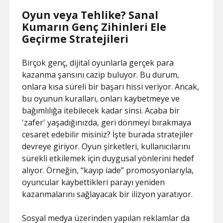
Oyun veya Tehlike? Sanal
Kumarın Genç Zihinleri Ele
Geçirme Stratejileri
Birçok genç, dijital oyunlarla gerçek para
kazanma şansını cazip buluyor. Bu durum,
onlara kısa süreli bir başarı hissi veriyor. Ancak,
bu oyunun kuralları, onları kaybetmeye ve
bağımlılığa itebilecek kadar sinsi. Acaba bir
'zafer' yaşadığınızda, geri dönmeyi bırakmaya
cesaret edebilir misiniz? İşte burada stratejiler
devreye giriyor. Oyun şirketleri, kullanıcılarını
sürekli etkilemek için duygusal yönlerini hedef
alıyor. Örneğin, “kayıp iade” promosyonlarıyla,
oyuncular kaybettikleri parayı yeniden
kazanmalarını sağlayacak bir ilizyon yaratıyor.
Sosyal medya üzerinden yapılan reklamlar da