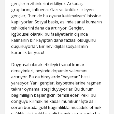
gençlerin zihinlerini etkiliyor. Arkadaş
gruplarını, influencer’ları ve ünlüleri izleyen
gençler, “ben de bu oyuna katılmalıyım” hissine
kapılıyorlar. Sosyal baskı, aslında sanal kumarın
tehlikelerini daha da artırıyor. Gençler,
içgüdüsel olarak, bu faaliyetlerin dışında
kalmanın bir kayıptan daha fazlası olduğunu
düşünüyorlar. Bir nevi dijital sosyalizmin
karanlık bir yüzü!
Duygusal olarak etkileyici sanal kumar
deneyimleri, beyinde dopamin salınımını
artırıyor. Bu da bireylerde “heyecan” hissi
yaratıyor. Yani gençler, kaybetmelerine rağmen
tekrar oynama isteği duyuyorlar. Bu durum,
bağımlılığın başlangıcını temsil eder. Peki, bu
döngüyü kırmak ne kadar mümkün? İşte asıl
sorun burada gizli! Bağımlılıkla mücadele etmek,
sağlıklı alışkanlıklar geliştirmek için zorunlu bir