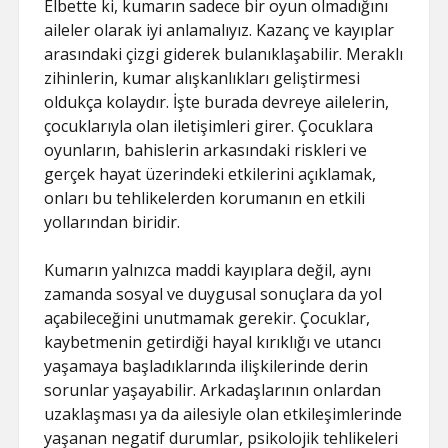
Elbette ki, kumarın sadece bir oyun olmadığını
aileler olarak iyi anlamalıyız. Kazanç ve kayıplar
arasındaki çizgi giderek bulanıklaşabilir. Meraklı
zihinlerin, kumar alışkanlıkları geliştirmesi
oldukça kolaydır. İşte burada devreye ailelerin,
çocuklarıyla olan iletişimleri girer. Çocuklara
oyunların, bahislerin arkasındaki riskleri ve
gerçek hayat üzerindeki etkilerini açıklamak,
onları bu tehlikelerden korumanın en etkili
yollarından biridir.
Kumarın yalnızca maddi kayıplara değil, aynı
zamanda sosyal ve duygusal sonuçlara da yol
açabileceğini unutmamak gerekir. Çocuklar,
kaybetmenin getirdiği hayal kırıklığı ve utancı
yaşamaya başladıklarında ilişkilerinde derin
sorunlar yaşayabilir. Arkadaşlarının onlardan
uzaklaşması ya da ailesiyle olan etkileşimlerinde
yaşanan negatif durumlar, psikolojik tehlikeleri