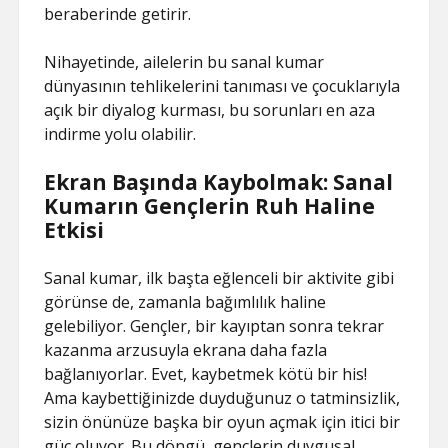
beraberinde getirir.
Nihayetinde, ailelerin bu sanal kumar
dünyasının tehlikelerini tanıması ve çocuklarıyla
açık bir diyalog kurması, bu sorunları en aza
indirme yolu olabilir.
Ekran Başında Kaybolmak: Sanal
Kumarın Gençlerin Ruh Haline
Etkisi
Sanal kumar, ilk başta eğlenceli bir aktivite gibi
görünse de, zamanla bağımlılık haline
gelebiliyor. Gençler, bir kayıptan sonra tekrar
kazanma arzusuyla ekrana daha fazla
bağlanıyorlar. Evet, kaybetmek kötü bir his!
Ama kaybettiğinizde duyduğunuz o tatminsizlik,
sizin önünüze başka bir oyun açmak için itici bir
güç oluyor. Bu döngü, gençlerin duygusal