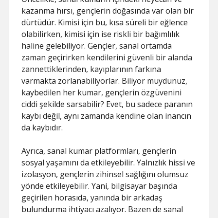
kazanma hırsı, gençlerin doğasında var olan bir
dürtüdür. Kimisi için bu, kısa süreli bir eğlence
olabilirken, kimisi için ise riskli bir bağımlılık
haline gelebiliyor. Gençler, sanal ortamda
zaman geçirirken kendilerini güvenli bir alanda
zannettiklerinden, kayıplarının farkına
varmakta zorlanabiliyorlar. Biliyor muydunuz,
kaybedilen her kumar, gençlerin özgüvenini
ciddi şekilde sarsabilir? Evet, bu sadece paranın
kaybı değil, aynı zamanda kendine olan inancın
da kaybıdır.
Ayrıca, sanal kumar platformları, gençlerin
sosyal yaşamını da etkileyebilir. Yalnızlık hissi ve
izolasyon, gençlerin zihinsel sağlığını olumsuz
yönde etkileyebilir. Yani, bilgisayar başında
geçirilen horasıda, yanında bir arkadaş
bulundurma ihtiyacı azalıyor. Bazen de sanal