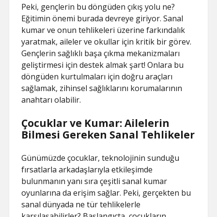
Peki, gençlerin bu döngüden çıkış yolu ne?
Eğitimin önemi burada devreye giriyor. Sanal
kumar ve onun tehlikeleri üzerine farkındalık
yaratmak, aileler ve okullar için kritik bir görev.
Gençlerin sağlıklı başa çıkma mekanizmaları
geliştirmesi için destek almak şart! Onlara bu
döngüden kurtulmaları için doğru araçları
sağlamak, zihinsel sağlıklarını korumalarının
anahtarı olabilir.
Çocuklar ve Kumar: Ailelerin
Bilmesi Gereken Sanal Tehlikeler
Günümüzde çocuklar, teknolojinin sunduğu
fırsatlarla arkadaşlarıyla etkileşimde
bulunmanın yanı sıra çeşitli sanal kumar
oyunlarına da erişim sağlar. Peki, gerçekten bu
sanal dünyada ne tür tehlikelerle
karşılaşabilirler? Başlangıçta, çocukların