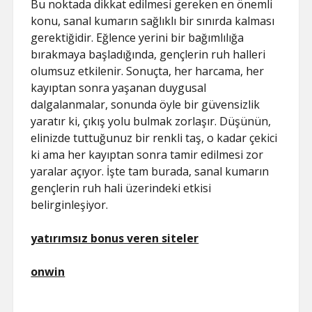
Bu noktada dikkat edilmesi gereken en önemli
konu, sanal kumarın sağlıklı bir sınırda kalması
gerektiğidir. Eğlence yerini bir bağımlılığa
bırakmaya başladığında, gençlerin ruh halleri
olumsuz etkilenir. Sonuçta, her harcama, her
kayıptan sonra yaşanan duygusal
dalgalanmalar, sonunda öyle bir güvensizlik
yaratır ki, çıkış yolu bulmak zorlaşır. Düşünün,
elinizde tuttuğunuz bir renkli taş, o kadar çekici
ki ama her kayıptan sonra tamir edilmesi zor
yaralar açıyor. İşte tam burada, sanal kumarın
gençlerin ruh hali üzerindeki etkisi
belirginleşiyor.
yatırımsız bonus veren siteler
onwin