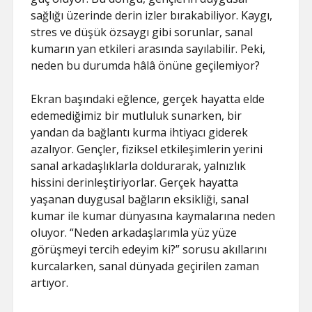
sağlığı üzerinde derin izler bırakabiliyor. Kaygı,
stres ve düşük özsaygı gibi sorunlar, sanal
kumarın yan etkileri arasında sayılabilir. Peki,
neden bu durumda hâlâ önüne geçilemiyor?
Ekran başındaki eğlence, gerçek hayatta elde
edemediğimiz bir mutluluk sunarken, bir
yandan da bağlantı kurma ihtiyacı giderek
azalıyor. Gençler, fiziksel etkileşimlerin yerini
sanal arkadaşlıklarla doldurarak, yalnızlık
hissini derinleştiriyorlar. Gerçek hayatta
yaşanan duygusal bağların eksikliği, sanal
kumar ile kumar dünyasına kaymalarına neden
oluyor. “Neden arkadaşlarımla yüz yüze
görüşmeyi tercih edeyim ki?” sorusu akıllarını
kurcalarken, sanal dünyada geçirilen zaman
artıyor.