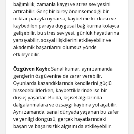
bağımlılık, zamanla kaygı ve stres seviyesini
artırabilir. Genç bir birey önemsemediği bir
miktar parayla oynarsa, kaybetme korkusu ve
kaybedilen paraya duygusal bağ kurma kolayca
gelişebilir. bu stres seviyesi, günlük hayatlarına
yansıyabilir, sosyal ilişkilerini etkileyebilir ve
akademik başarılarını olumsuz yönde
etkileyebilir.
Özgüven Kaybı
: Sanal kumar, aynı zamanda
gençlerin özgüvenine de zarar verebilir.
Oyunlarda kazandıklarında kendilerini güçlü
hissedebilirlerken, kaybettiklerinde ise bir
düşüş yaşarlar. Bu da, kişisel algılarında
dalgalanmalara ve özsaygı kaybına yol açabilir.
Aynı zamanda, sanal dünyada yaşanan bu zafer
ve yenilgi döngüsü, gerçek hayatlarındaki
başarı ve başarısızlık algısını da etkileyebilir.