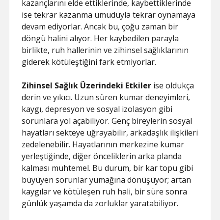
kazançlarını elde ettiklerinde, kaybettiklerinde
ise tekrar kazanma umuduyla tekrar oynamaya
devam ediyorlar. Ancak bu, çoğu zaman bir
döngü halini alıyor. Her kaybedilen parayla
birlikte, ruh hallerinin ve zihinsel sağlıklarının
giderek kötüleştiğini fark etmiyorlar.
Zihinsel Sağlık Üzerindeki Etkiler
ise oldukça
derin ve yıkıcı. Uzun süren kumar deneyimleri,
kaygı, depresyon ve sosyal izolasyon gibi
sorunlara yol açabiliyor. Genç bireylerin sosyal
hayatları sekteye uğrayabilir, arkadaşlık ilişkileri
zedelenebilir. Hayatlarının merkezine kumar
yerleştiğinde, diğer önceliklerin arka planda
kalması muhtemel. Bu durum, bir kar topu gibi
büyüyen sorunlar yumağına dönüşüyor; artan
kaygılar ve kötüleşen ruh hali, bir süre sonra
günlük yaşamda da zorluklar yaratabiliyor.