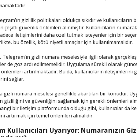
mamaktadır.
egram’ın gizlilik politikaları oldukça sıkıdır ve kullanıcıların bi
 çeşitli güvenlik önlemleri alınmıştır. Kullanıcıların numaral
adece iletişimlerini daha özel tutmak isteyenler için bir seçen
ikte, bu özellik, kötü niyetli amaçlar için kullanılmamalıdır.
 Telegram’ın gizli numara meselesiyle ilgili olarak gerçekleşt
er de göz ardı edilmemelidir. Uygulama sürekli olarak günc
önlemleri artırılmaktadır. Bu da, kullanıcıların iletişimlerini
ini sağlar.
 gizli numara meselesi genellikle abartılan bir konudur. U
ın gizliliğini ve güvenliğini sağlamak için gerekli önlemleri alm
angi bir iletişim platformunda olduğu gibi, kullanıcılar da ke
ni artırmak için temel önlemleri almalıdır.
 Kullanıcıları Uyarıyor: Numaranızın Gizl