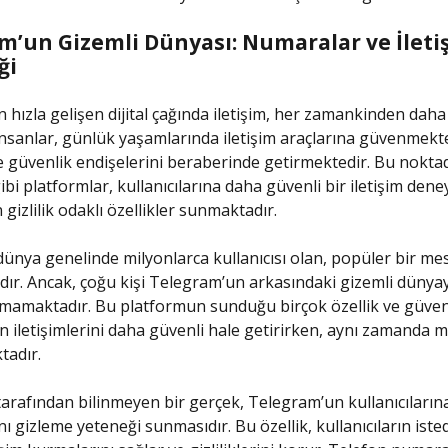
m’un Gizemli Dünyası: Numaralar ve İleti
ği
ızla gelişen dijital çağında iletişim, her zamankinden daha
 İnsanlar, günlük yaşamlarında iletişim araçlarına güvenmekte
 ve güvenlik endişelerini beraberinde getirmektedir. Bu nokta
bi platformlar, kullanıcılarına daha güvenli bir iletişim dene
gizlilik odaklı özellikler sunmaktadır.
ünya genelinde milyonlarca kullanıcısı olan, popüler bir me
ır. Ancak, çoğu kişi Telegram’un arkasındaki gizemli dünya
mamaktadır. Bu platformun sunduğu birçok özellik ve güven
rın iletişimlerini daha güvenli hale getirirken, aynı zamanda 
tadır.
 tarafından bilinmeyen bir gerçek, Telegram’un kullanıcıların
 gizleme yeteneği sunmasıdır. Bu özellik, kullanıcıların isted