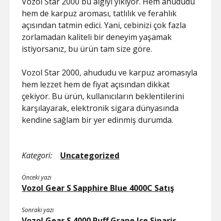
Vozol Star 2000 bu algıyı yıkıyor. Hem ahududu
hem de karpuz aroması, tatlılık ve ferahlık
açısından tatmin edici. Yani, cebinizi çok fazla
zorlamadan kaliteli bir deneyim yaşamak
istiyorsanız, bu ürün tam size göre.
Vozol Star 2000, ahududu ve karpuz aromasıyla
hem lezzet hem de fiyat açısından dikkat
çekiyor. Bu ürün, kullanıcıların beklentilerini
karşılayarak, elektronik sigara dünyasında
kendine sağlam bir yer edinmiş durumda.
Kategori:
Uncategorized
Önceki yazı
Vozol Gear S Sapphire Blue 4000C Satış
Sonraki yazı
Vozol Gear S 4000 Puff Grape Ice Sipariş