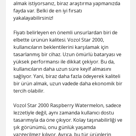
almak istiyorsanız, biraz araştırma yapmanızda
fayda var. Belki de en iyi fırsatı
yakalayabilirsiniz!
Fiyatı belirleyen en önemli unsurlardan biri de
elbette ürünün kalitesi. Vozol Star 2000,
kullanıcıların beklentilerini karşılamak için
tasarlanmış bir cihaz. Uzun ömürlü bataryası ve
yüksek performansı ile dikkat çekiyor. Bu da,
kullanıcıların daha uzun süre keyif almasını
sağlıyor. Yani, biraz daha fazla ödeyerek kaliteli
bir ürün almak, uzun vadede daha ekonomik bir
tercih olabilir.
Vozol Star 2000 Raspberry Watermelon, sadece
lezzetiyle değil, aynı zamanda kullanıcı dostu
tasarımıyla da öne çıkıyor. Kolay taşınabilirliği ve
şık görünümü, onu günlük yaşamda
vazgeçilmez kılıyor. Ayrıca, bu tür ürünlerin