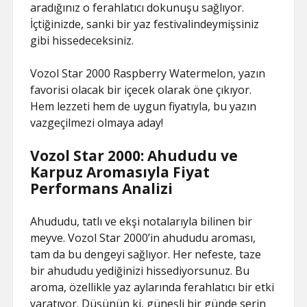
aradığınız o ferahlatıcı dokunuşu sağlıyor.
İçtiğinizde, sanki bir yaz festivalindeymişsiniz
gibi hissedeceksiniz.
Vozol Star 2000 Raspberry Watermelon, yazın
favorisi olacak bir içecek olarak öne çıkıyor.
Hem lezzeti hem de uygun fiyatıyla, bu yazın
vazgeçilmezi olmaya aday!
Vozol Star 2000: Ahududu ve
Karpuz Aromasıyla Fiyat
Performans Analizi
Ahududu, tatlı ve ekşi notalarıyla bilinen bir
meyve. Vozol Star 2000’in ahududu aroması,
tam da bu dengeyi sağlıyor. Her nefeste, taze
bir ahududu yediğinizi hissediyorsunuz. Bu
aroma, özellikle yaz aylarında ferahlatıcı bir etki
yaratıyor. Düşünün ki, güneşli bir günde serin