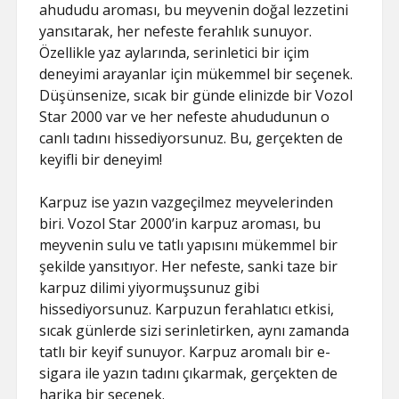
ahududu aroması, bu meyvenin doğal lezzetini
yansıtarak, her nefeste ferahlık sunuyor.
Özellikle yaz aylarında, serinletici bir içim
deneyimi arayanlar için mükemmel bir seçenek.
Düşünsenize, sıcak bir günde elinizde bir Vozol
Star 2000 var ve her nefeste ahududunun o
canlı tadını hissediyorsunuz. Bu, gerçekten de
keyifli bir deneyim!
Karpuz ise yazın vazgeçilmez meyvelerinden
biri. Vozol Star 2000’in karpuz aroması, bu
meyvenin sulu ve tatlı yapısını mükemmel bir
şekilde yansıtıyor. Her nefeste, sanki taze bir
karpuz dilimi yiyormuşsunuz gibi
hissediyorsunuz. Karpuzun ferahlatıcı etkisi,
sıcak günlerde sizi serinletirken, aynı zamanda
tatlı bir keyif sunuyor. Karpuz aromalı bir e-
sigara ile yazın tadını çıkarmak, gerçekten de
harika bir seçenek.