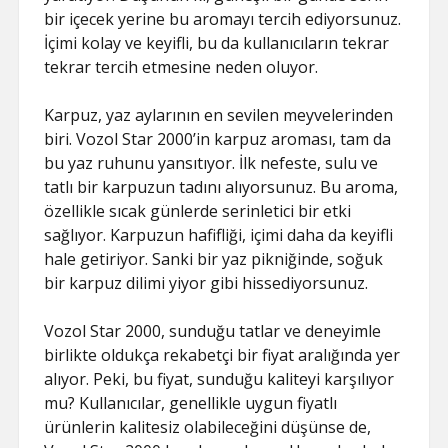
bir içecek yerine bu aromayı tercih ediyorsunuz.
İçimi kolay ve keyifli, bu da kullanıcıların tekrar
tekrar tercih etmesine neden oluyor.
Karpuz, yaz aylarının en sevilen meyvelerinden
biri. Vozol Star 2000’in karpuz aroması, tam da
bu yaz ruhunu yansıtıyor. İlk nefeste, sulu ve
tatlı bir karpuzun tadını alıyorsunuz. Bu aroma,
özellikle sıcak günlerde serinletici bir etki
sağlıyor. Karpuzun hafifliği, içimi daha da keyifli
hale getiriyor. Sanki bir yaz pikniğinde, soğuk
bir karpuz dilimi yiyor gibi hissediyorsunuz.
Vozol Star 2000, sunduğu tatlar ve deneyimle
birlikte oldukça rekabetçi bir fiyat aralığında yer
alıyor. Peki, bu fiyat, sunduğu kaliteyi karşılıyor
mu? Kullanıcılar, genellikle uygun fiyatlı
ürünlerin kalitesiz olabileceğini düşünse de,