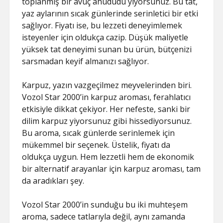
toplanmış bir avuç ahududu yiyorsunuz. Bu tat,
yaz aylarının sıcak günlerinde serinletici bir etki
sağlıyor. Fiyatı ise, bu lezzeti deneyimlemek
isteyenler için oldukça cazip. Düşük maliyetle
yüksek tat deneyimi sunan bu ürün, bütçenizi
sarsmadan keyif almanızı sağlıyor.
Karpuz, yazın vazgeçilmez meyvelerinden biri.
Vozol Star 2000’in karpuz aroması, ferahlatıcı
etkisiyle dikkat çekiyor. Her nefeste, sanki bir
dilim karpuz yiyorsunuz gibi hissediyorsunuz.
Bu aroma, sıcak günlerde serinlemek için
mükemmel bir seçenek. Üstelik, fiyatı da
oldukça uygun. Hem lezzetli hem de ekonomik
bir alternatif arayanlar için karpuz aroması, tam
da aradıkları şey.
Vozol Star 2000’in sunduğu bu iki muhteşem
aroma, sadece tatlarıyla değil, aynı zamanda