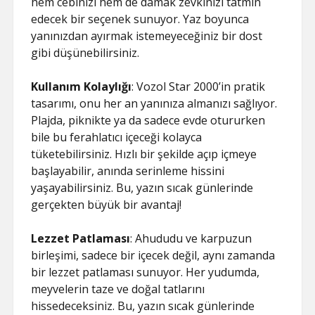
hem cebinizi hem de damak zevkinizi tatmin
edecek bir seçenek sunuyor. Yaz boyunca
yanınızdan ayırmak istemeyeceğiniz bir dost
gibi düşünebilirsiniz.
Kullanım Kolaylığı
: Vozol Star 2000’in pratik
tasarımı, onu her an yanınıza almanızı sağlıyor.
Plajda, piknikte ya da sadece evde otururken
bile bu ferahlatıcı içeceği kolayca
tüketebilirsiniz. Hızlı bir şekilde açıp içmeye
başlayabilir, anında serinleme hissini
yaşayabilirsiniz. Bu, yazın sıcak günlerinde
gerçekten büyük bir avantaj!
Lezzet Patlaması
: Ahududu ve karpuzun
birleşimi, sadece bir içecek değil, aynı zamanda
bir lezzet patlaması sunuyor. Her yudumda,
meyvelerin taze ve doğal tatlarını
hissedeceksiniz. Bu, yazın sıcak günlerinde