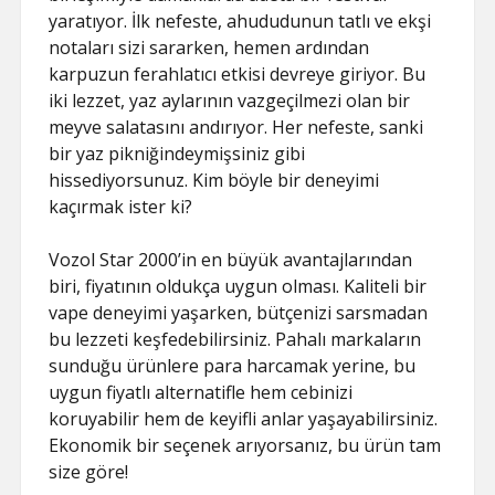
yaratıyor. İlk nefeste, ahududunun tatlı ve ekşi
notaları sizi sararken, hemen ardından
karpuzun ferahlatıcı etkisi devreye giriyor. Bu
iki lezzet, yaz aylarının vazgeçilmezi olan bir
meyve salatasını andırıyor. Her nefeste, sanki
bir yaz pikniğindeymişsiniz gibi
hissediyorsunuz. Kim böyle bir deneyimi
kaçırmak ister ki?
Vozol Star 2000’in en büyük avantajlarından
biri, fiyatının oldukça uygun olması. Kaliteli bir
vape deneyimi yaşarken, bütçenizi sarsmadan
bu lezzeti keşfedebilirsiniz. Pahalı markaların
sunduğu ürünlere para harcamak yerine, bu
uygun fiyatlı alternatifle hem cebinizi
koruyabilir hem de keyifli anlar yaşayabilirsiniz.
Ekonomik bir seçenek arıyorsanız, bu ürün tam
size göre!