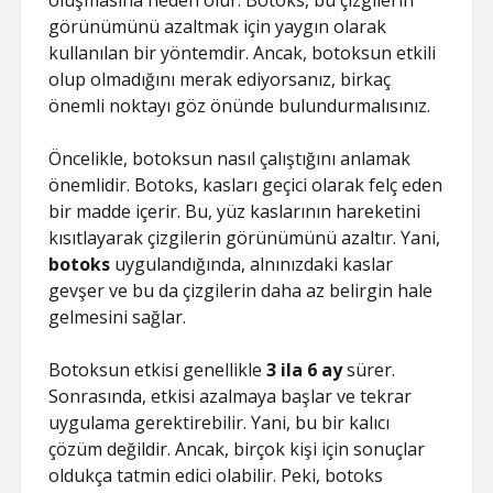
oluşmasına neden olur. Botoks, bu çizgilerin
görünümünü azaltmak için yaygın olarak
kullanılan bir yöntemdir. Ancak, botoksun etkili
olup olmadığını merak ediyorsanız, birkaç
önemli noktayı göz önünde bulundurmalısınız.
Öncelikle, botoksun nasıl çalıştığını anlamak
önemlidir. Botoks, kasları geçici olarak felç eden
bir madde içerir. Bu, yüz kaslarının hareketini
kısıtlayarak çizgilerin görünümünü azaltır. Yani,
botoks
uygulandığında, alnınızdaki kaslar
gevşer ve bu da çizgilerin daha az belirgin hale
gelmesini sağlar.
Botoksun etkisi genellikle
3 ila 6 ay
sürer.
Sonrasında, etkisi azalmaya başlar ve tekrar
uygulama gerektirebilir. Yani, bu bir kalıcı
çözüm değildir. Ancak, birçok kişi için sonuçlar
oldukça tatmin edici olabilir. Peki, botoks