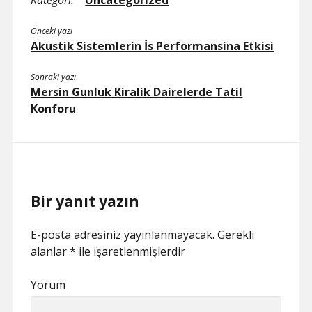
Kategori:
Uncategorized
Önceki yazı
Akustik Sistemlerin İs Performansina Etkisi
Sonraki yazı
Mersin Gunluk Kiralik Dairelerde Tatil
Konforu
Bir yanıt yazın
E-posta adresiniz yayınlanmayacak.
Gerekli
alanlar
*
ile işaretlenmişlerdir
Yorum