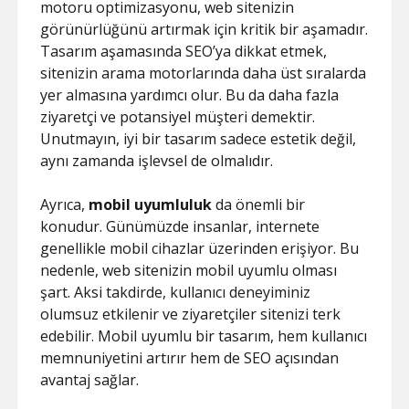
motoru optimizasyonu, web sitenizin
görünürlüğünü artırmak için kritik bir aşamadır.
Tasarım aşamasında SEO’ya dikkat etmek,
sitenizin arama motorlarında daha üst sıralarda
yer almasına yardımcı olur. Bu da daha fazla
ziyaretçi ve potansiyel müşteri demektir.
Unutmayın, iyi bir tasarım sadece estetik değil,
aynı zamanda işlevsel de olmalıdır.
Ayrıca,
mobil uyumluluk
da önemli bir
konudur. Günümüzde insanlar, internete
genellikle mobil cihazlar üzerinden erişiyor. Bu
nedenle, web sitenizin mobil uyumlu olması
şart. Aksi takdirde, kullanıcı deneyiminiz
olumsuz etkilenir ve ziyaretçiler sitenizi terk
edebilir. Mobil uyumlu bir tasarım, hem kullanıcı
memnuniyetini artırır hem de SEO açısından
avantaj sağlar.