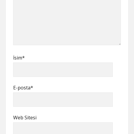
İsim*
E-posta*
Web Sitesi