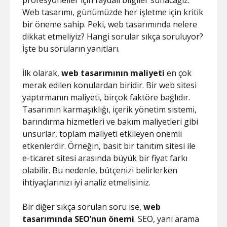
profesyoneller için faydalı bilgiler sunacağız.
Web tasarımı, günümüzde her işletme için kritik
bir öneme sahip. Peki, web tasarımında nelere
dikkat etmeliyiz? Hangi sorular sıkça soruluyor?
İşte bu soruların yanıtları.
İlk olarak,
web tasarımının maliyeti
en çok
merak edilen konulardan biridir. Bir web sitesi
yaptırmanın maliyeti, birçok faktöre bağlıdır.
Tasarımın karmaşıklığı, içerik yönetim sistemi,
barındırma hizmetleri ve bakım maliyetleri gibi
unsurlar, toplam maliyeti etkileyen önemli
etkenlerdir. Örneğin, basit bir tanıtım sitesi ile
e-ticaret sitesi arasında büyük bir fiyat farkı
olabilir. Bu nedenle, bütçenizi belirlerken
ihtiyaçlarınızı iyi analiz etmelisiniz.
Bir diğer sıkça sorulan soru ise,
web
tasarımında SEO’nun önemi
. SEO, yani arama