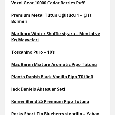
Vozol Gear 10000 Cedar Berries Puff
Premium Metal Tütün Öğütücü 1 – Çift
Bölmeli
Marlboro Winter Shuffle sigara – Mentol ve
Kış Meyveleri
Toscanino Puro – 10’s
Mac Baren Mixture Aromatic Pipo Tütünü
Planta Danish Black Vanilla Pipo Tütünü
Jack Daniels Aksesuar Seti
Reiner Blend 25 Premium Pipo Tütünü
Rocks Short Tip Blueberry sigarillo – Yaban