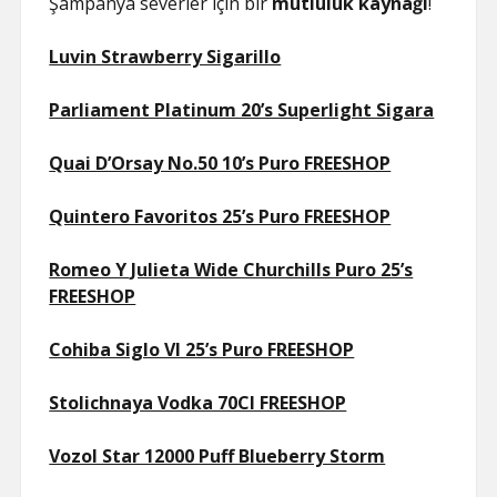
Şampanya severler için bir
mutluluk kaynağı
!
Luvin Strawberry Sigarillo
Parliament Platinum 20’s Superlight Sigara
Quai D’Orsay No.50 10’s Puro FREESHOP
Quintero Favoritos 25’s Puro FREESHOP
Romeo Y Julieta Wide Churchills Puro 25’s
FREESHOP
Cohiba Siglo VI 25’s Puro FREESHOP
Stolichnaya Vodka 70Cl FREESHOP
Vozol Star 12000 Puff Blueberry Storm