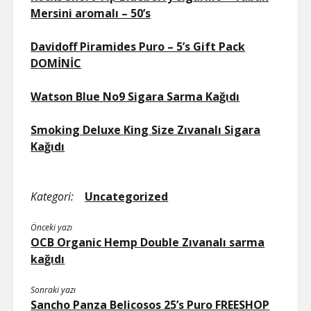
Mersini aromalı – 50’s
Davidoff Piramides Puro – 5’s Gift Pack
DOMİNİC
Watson Blue No9 Sigara Sarma Kağıdı
Smoking Deluxe King Size Zıvanalı Sigara
Kağıdı
Kategori:
Uncategorized
Önceki yazı
OCB Organic Hemp Double Zıvanalı sarma
kağıdı
Sonraki yazı
Sancho Panza Belicosos 25’s Puro FREESHOP