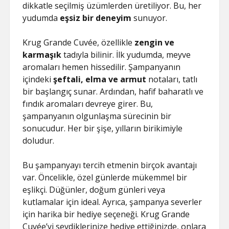
dikkatle seçilmiş üzümlerden üretiliyor. Bu, her
yudumda
eşsiz bir deneyim
sunuyor.
Krug Grande Cuvée, özellikle
zengin ve
karmaşık
tadıyla bilinir. İlk yudumda, meyve
aromaları hemen hissedilir. Şampanyanın
içindeki
şeftali, elma ve armut
notaları, tatlı
bir başlangıç sunar. Ardından, hafif baharatlı ve
fındık aromaları devreye girer. Bu,
şampanyanın olgunlaşma sürecinin bir
sonucudur. Her bir şişe, yılların birikimiyle
doludur.
Bu şampanyayı tercih etmenin birçok avantajı
var. Öncelikle, özel günlerde mükemmel bir
eşlikçi. Düğünler, doğum günleri veya
kutlamalar için ideal. Ayrıca, şampanya severler
için harika bir hediye seçeneği. Krug Grande
Cuvée’yi sevdiklerinize hediye ettiğinizde, onlara