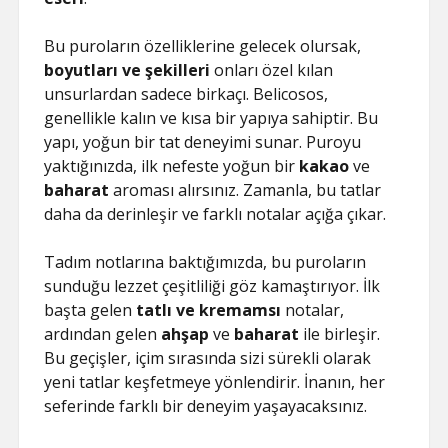
Bu puroların özelliklerine gelecek olursak,
boyutları ve şekilleri
onları özel kılan
unsurlardan sadece birkaçı. Belicosos,
genellikle kalın ve kısa bir yapıya sahiptir. Bu
yapı, yoğun bir tat deneyimi sunar. Puroyu
yaktığınızda, ilk nefeste yoğun bir
kakao
ve
baharat
aroması alırsınız. Zamanla, bu tatlar
daha da derinleşir ve farklı notalar açığa çıkar.
Tadım notlarına baktığımızda, bu puroların
sunduğu lezzet çeşitliliği göz kamaştırıyor. İlk
başta gelen
tatlı ve kremamsı
notalar,
ardından gelen
ahşap
ve
baharat
ile birleşir.
Bu geçişler, içim sırasında sizi sürekli olarak
yeni tatlar keşfetmeye yönlendirir. İnanın, her
seferinde farklı bir deneyim yaşayacaksınız.