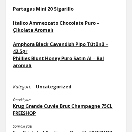
Partagas Mini 20 Sigarillo
Italico Ammezzato Chocolate Puro –
Çikolata Aromalı
Amphora Black Cavendish Pipo Tütünü –
42.5gr
Phillies Blunt Honey Puro Satın Al – Bal
aromalı
Kategori:
Uncategorized
Önceki yazı
Krug Grande Cuvée Brut Champagne 75CL
FREESHOP
Sonraki yazı