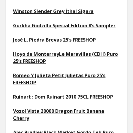
Winston Slender Grey İthal Sigara
Gurkha Godzilla Special Edition 8’s Sampler
José L. Piedra Brevas 25’s FREESHOP
Hoyo de MonterreyLe Maravillas (CDH) Puro
25’s FREESHOP
Romeo Y Julieta Petit Julietas Puro 25’s
FREESHOP
Ruinart : Dom Ruinart 2010 75CL FREESHOP
Vozol Vista 20000 Dragon Fruit Banana
Cherry
Alec Bradley Black Market Gordo Tek Puro