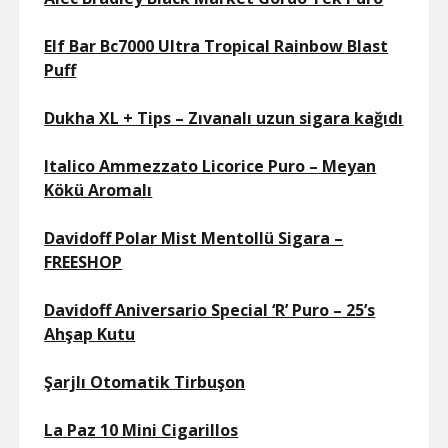
Elf Bar Bc7000 Ultra Tropical Rainbow Blast
Puff
Dukha XL + Tips – Zıvanalı uzun sigara kağıdı
Italico Ammezzato Licorice Puro – Meyan
Kökü Aromalı
Davidoff Polar Mist Mentollü Sigara –
FREESHOP
Davidoff Aniversario Special ‘R’ Puro – 25’s
Ahşap Kutu
Şarjlı Otomatik Tirbuşon
La Paz 10 Mini Cigarillos