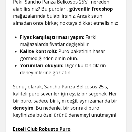
Peki, Sancho Panza Belicosos 25’s’i nereden
alabilirsiniz? Bu puroları,
güvenilir freeshop
mağazalarında bulabilirsiniz. Ancak satın
almadan önce birkaç noktaya dikkat etmelisiniz:
Fiyat karşılaştırması yapın:
Farklı
mağazalarda fiyatlar değişebilir.
Kalite kontrolü:
Puro paketinin hasar
görmediğinden emin olun.
Yorumları okuyun:
Diğer kullanıcıların
deneyimlerine göz atın.
Sonuç olarak, Sancho Panza Belicosos 25’s,
kaliteli puro sevenler için eşsiz bir seçenek. Her
bir puro, sadece bir içim değil, aynı zamanda bir
deneyim
. Bu nedenle, bir sonraki puro
keyfinizde bu özel ürünü denemeyi unutmayın!
Esteli Club Robusto Puro